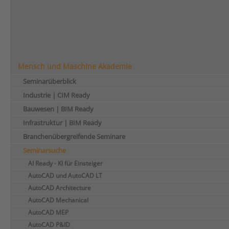
auf Anfrage
Schulungen bei Mensch und Maschine
Unsere Akademieprozesse sind nach DIN-ISO 9001 zertifiziert und erfül
über 40 Jahren.
Mensch und Maschine Akademie
Seminarüberblick
Industrie | CIM Ready
Bauwesen | BIM Ready
Infrastruktur | BIM Ready
Branchenübergreifende Seminare
Seminarsuche
AI Ready - KI für Einsteiger
AutoCAD und AutoCAD LT
AutoCAD Architecture
AutoCAD Mechanical
AutoCAD MEP
AutoCAD P&ID