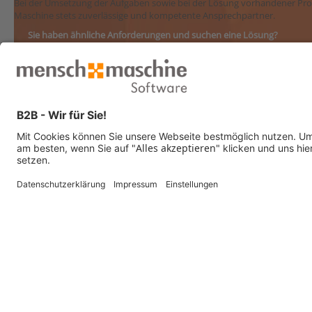
Bei der Umsetzung der Aufgaben sowie bei der Lösung vorhandener Pro
Maschine stets zuverlässige und kompetente Ansprechpartner.
Sie haben ähnliche Anforderungen und suchen eine Lösung?
Jetzt Kontakt aufnehmen