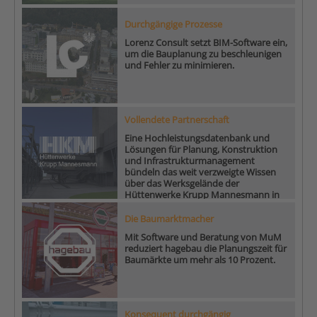
Durchgängige Prozesse
Lorenz Consult setzt BIM-Software ein,
um die Bauplanung zu beschleunigen
und Fehler zu minimieren.
Vollendete Partnerschaft
Eine Hochleistungsdatenbank und
Lösungen für Planung, Konstruktion
und Infrastrukturmanagement
bündeln das weit verzweigte Wissen
über das Werksgelände der
Hüttenwerke Krupp Mannesmann in
Duisburg.
Die Baumarktmacher
Mit Software und Beratung von MuM
reduziert hagebau die Planungszeit für
Baumärkte um mehr als 10 Prozent.
Konsequent durchgängig