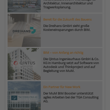
Architektur, Innenarchitektur und
Tragwerksplanung.
Bereit für die Zukunft des Bauens
Die Dreihans GmbH sieht große
Kosteneinsparungen durch BIM.
BIM – von Anfang an richtig
Die Qintus Ingenieurhaus GmbH & Co.
KG in Hamburg setzt auf Software von
Autodesk und Thinkproject und auf
Begleitung von MuM.
Ein Partner für New Work
Der MuM BIM Booster unterstützt
agiles Arbeiten bei der TGA Consulting
AG.