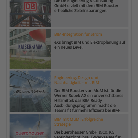
Die DB Engineering & Consulting
GmbH erzielt mit dem BIM Booster
erhebliche Zeiteinsparungen.
BIM-Integration für Strom
eXs bringt BIM und Elektroplanung auf
ein neues Level.
Engineering, Design und
Nachhaltigkeit – mit BIM
Der BIM Booster von MuM ist für die
Werner Sobek AG ein unverzichtbares
Hilfsmittel; das BIM Ready
Ausbildungsprogramm macht die
Teams fit für mehr Effizienz bei BIM-
Projekten.
BIM mit MuM: Erfolgreiche
Strategie
Die buerohauser GmbH & Co. KG
vereinheitlicht ihre IT-Werkzeuge für