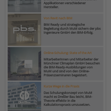
Applikationen verschiedener
Hersteller.
Von Revit nach BIM
BIM Ready und strategische
Begleitung durch MuM sichern der pbs
Ingenieure GmbH den BIM-Erfolg.
Online-Schulung: State of the Art
Mitarbeiterinnen und Mitarbeiter der
Münchner Climaplan GmbH besuchen
die BIM-Ready-Ausbildungen von
MuM und sind von den Online-
Präsenzseminaren begeistert.
Kurze Wege in die Praxis
Das Schulungskonzept von MuM
macht es Dreßler Bau leicht, BIM-
Theorie effektiv in die
Kalkulationspraxis umzusetzen.