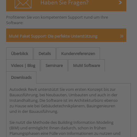
Profitieren Sie von kompetentem Support rund um Ihre
Software:
MuM Paket Support: Die perfekte Unterstützung
Überblick
Details
Kundenreferenzen
Videos | Blog
Seminare
MuM Software
Downloads
Autodesk Revit unterstützt Sie vom ersten Konzept bis zur
Bauausführung, bei Neubauten, Umbauten und auch in der
Instandhaltung. Die Software ist im Architekturbüro ebenso
zu Hause wie bei Gebäudetechnikplanern, Bauingenieuren
und in der Bauausführung.
Sie nutzt die Methode des Building Information Modeling
(BIM) und ermöglicht Ihnen dadurch, schon in frühen
Planungsphasen eine Fülle von Informationen zu nutzen und