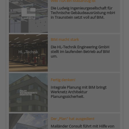
Weil TGA ein Maßanzug ist
Die Ludwig Ingenieurgesellschaft für
Technische Gebäudeausrüstung mbH
in Traunstein setzt voll auf BIM.
BIM macht stark
Die HL-Technik Engineering GmbH
stellt im laufenden Betrieb auf BIM
um.
Fertig denken!
Integrale Planung mit BIM bringt
Werknetz Architektur
Planungssicherheit.
Der „Plan“ hat ausgedient
Mailänder Consult führt mit Hilfe von