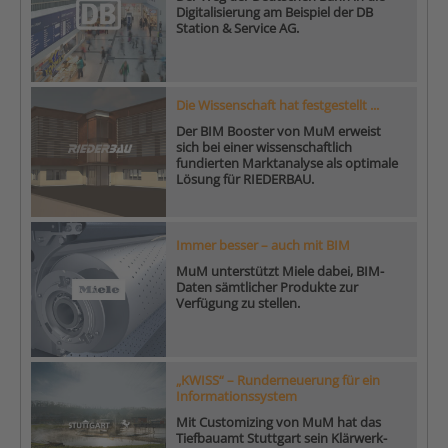
Digitalisierung am Beispiel der DB
Station & Service AG.
Die Wissenschaft hat festgestellt ...
Der BIM Booster von MuM erweist
sich bei einer wissenschaftlich
fundierten Marktanalyse als optimale
Lösung für RIEDERBAU.
Immer besser – auch mit BIM
MuM unterstützt Miele dabei, BIM-
Daten sämtlicher Produkte zur
Verfügung zu stellen.
„KWISS“ – Runderneuerung für ein
Informationssystem
Mit Customizing von MuM hat das
Tiefbauamt Stuttgart sein Klärwerk-