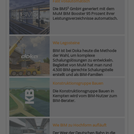
Fast vollautomatisch
Die BMS² GmbH generiert mit dem
MuM BIM Booster 95 Prozent ihrer
Leistungsverzeichnisse automatisch.
Wie Legosteine
BIM ist bei Doka heute die Methode
der Wahl, um komplexe
Schalungslösungen zu entwickeln.
Begleitet von MuM hat man rund
4.500 BIM-gerechte Schalungsteile
erstellt und als BIM-Familien
aufgebaut.
Konstruktionsgruppe Bauen
Die Konstruktionsgruppe Bauen in
Kempten wird vom BIM-Nutzer zum
BIM-Berater.
Wie BIM zu Hochform aufläuft
Der Weg der Deutschen Bahn in die