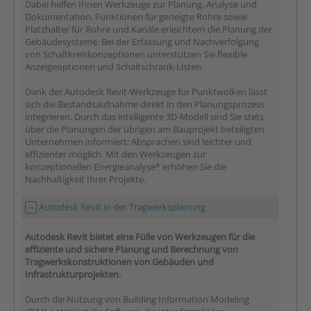
Dabei helfen Ihnen Werkzeuge zur Planung, Analyse und
Dokumentation. Funktionen für geneigte Rohre sowie
Platzhalter für Rohre und Kanäle erleichtern die Planung der
Gebäudesysteme. Bei der Erfassung und Nachverfolgung
von Schaltkreiskonzeptionen unterstützen Sie flexible
Anzeigeoptionen und Schaltschrank-Listen.
Dank der Autodesk Revit-Werkzeuge für Punktwolken lässt
sich die Bestandsaufnahme direkt in den Planungsprozess
integrieren. Durch das intelligente 3D-Modell sind Sie stets
über die Planungen der übrigen am Bauprojekt beteiligten
Unternehmen informiert; Absprachen sind leichter und
effizienter möglich. Mit den Werkzeugen zur
konzeptionellen Energieanalyse* erhöhen Sie die
Nachhaltigkeit Ihrer Projekte.
Autodesk Revit in der Tragwerksplanung
Autodesk Revit bietet eine Fülle von Werkzeugen für die
effiziente und sichere Planung und Berechnung von
Tragwerkskonstruktionen von Gebäuden und
Infrastrukturprojekten.
Durch die Nutzung von Building Information Modeling