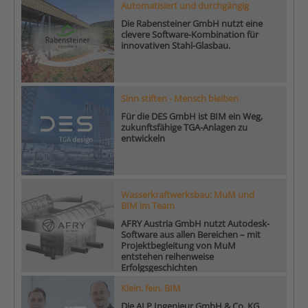
Automatisiert und durchgängig
Die Rabensteiner GmbH nutzt eine
clevere Software-Kombination für
innovativen Stahl-Glasbau.
Sinn stiften - Mensch bleiben
Für die DES GmbH ist BIM ein Weg,
zukunftsfähige TGA-Anlagen zu
entwickeln
Wasserkraftwerksbau: MuM und
BIM im Team
AFRY Austria GmbH nutzt Autodesk-
Software aus allen Bereichen – mit
Projektbegleitung von MuM
entstehen reihenweise
Erfolgsgeschichten
Klein, fein, BIM
Die ALP Ingenieur GmbH & Co. KG