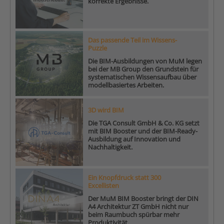
korrekte Ergebnisse.
Das passende Teil im Wissens-
Puzzle
Die BIM-Ausbildungen von MuM legen
bei der MB Group den Grundstein für
systematischen Wissensaufbau über
modellbasiertes Arbeiten.
3D wird BIM
Die TGA Consult GmbH & Co. KG setzt
mit BIM Booster und der BIM-Ready-
Ausbildung auf Innovation und
Nachhaltigkeit.
Ein Knopfdruck statt 300
Excellisten
Der MuM BIM Booster bringt der DIN
A4 Architektur ZT GmbH nicht nur
beim Raumbuch spürbar mehr
Produktivität.