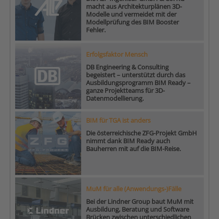
macht aus Architekturplänen 3D-
Modelle und vermeidet mit der
Modellprüfung des BIM Booster
Fehler.
Erfolgsfaktor Mensch
DB Engineering & Consulting
begeistert – unterstützt durch das
Ausbildungsprogramm BIM Ready –
ganze Projektteams für 3D-
Datenmodellierung.
BIM für TGA ist anders
Die österreichische ZFG-Projekt GmbH
nimmt dank BIM Ready auch
Bauherren mit auf die BIM-Reise.
MuM für alle (Anwendungs-)Fälle
Bei der Lindner Group baut MuM mit
Ausbildung, Beratung und Software
Brücken zwischen unterschiedlichen