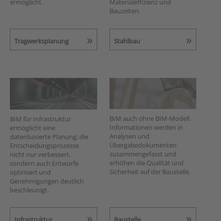
ermöglicht.
Materialeffizienz und
Bauzeiten.
Tragwerksplanung
Stahlbau
BIM auch ohne BIM-Modell.
BIM für Infrastruktur
Informationen werden in
ermöglicht eine
Analysen und
datenbasierte Planung, die
Übergabedokumenten
Entscheidungsprozesse
zusammengefasst und
nicht nur verbessert,
erhöhen die Qualität und
sondern auch Entwürfe
Sicherheit auf der Baustelle.
optimiert und
Genehmigungen deutlich
beschleunigt.
Infrastruktur
Baustelle