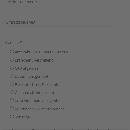
Telefonnummer
Umsatzsteuer-ID
Branche
Architektur, Bauwesen, Betrieb
Branchenübergreifend
CAD allgemein
Datenmanagement
Elektrotechnik, Elektronik
Geospatial/Infrastruktur
Maschinenbau, Anlagenbau
Multimedia & Entertainment
Sonstige