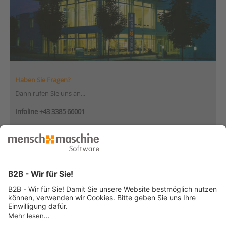
Haben Sie Fragen?
Dann rufen Sie uns an...
Infoline +43 3385 66001
Montag bis Donnerstag
von 08:30 bis 12:00 Uhr
und 12:30 bis 17:00 Uhr
Freitag
von 08:30 bis 12:30 Uhr
... oder senden Sie uns Ihre Nachricht
»