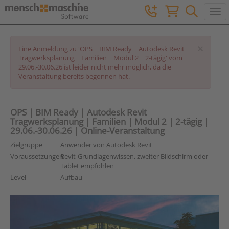
Togg
×
Eine Anmeldung zu 'OPS | BIM Ready | Autodesk Revit
Tragwerksplanung | Familien | Modul 2 | 2-tägig' vom
29.06.-30.06.26 ist leider nicht mehr möglich, da die
Veranstaltung bereits begonnen hat.
OPS | BIM Ready | Autodesk Revit
Tragwerksplanung | Familien | Modul 2 | 2-tägig |
29.06.-30.06.26 | Online-Veranstaltung
Zielgruppe
Anwender von Autodesk Revit
Voraussetzungen
Revit-Grundlagenwissen, zweiter Bildschirm oder
Tablet empfohlen
Level
Aufbau