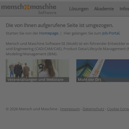
Lösungen
Akademie
Info
Die von Ihnen aufgerufene Seite ist umgezogen.
Starten Sie von der
Homepage.
| Hier gelangen Sie zum
Job-Portal.
Mensch und Maschine Software SE (MuM) ist ein führender Entwickler 
und Engineering (CAD/CAM/CAE), Product Data/Lifecycle Management (
Modeling/Management (BIM).
© 2026 Mensch und Maschine -
Impressum
-
Datenschutz
-
Cookie Conse