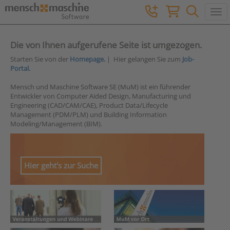
Togg
Die von Ihnen aufgerufene Seite ist umgezogen.
Starten Sie von der
Homepage.
| Hier gelangen Sie zum
Job-
Portal.
Mensch und Maschine Software SE (MuM) ist ein führender
Entwickler von Computer Aided Design, Manufacturing und
Engineering (CAD/CAM/CAE), Product Data/Lifecycle
Management (PDM/PLM) und Building Information
Modeling/Management (BIM).
Hier geht's zur Suche