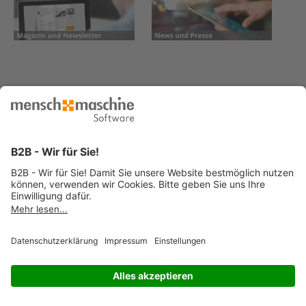
© 2026 Mensch und Maschine -
Impressum
-
Datenschutz
-
Cookie
Consent Settings
-
AGB