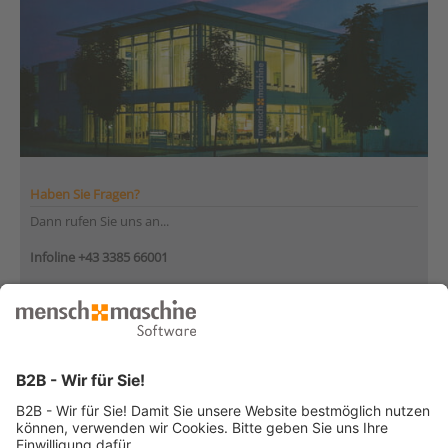
Haben Sie Fragen?
Dann rufen Sie uns an...
Infoline +43 3385 66001
Montag bis Donnerstag
von 08:30 bis 12:00 Uhr
und 12:30 bis 17:00 Uhr
Freitag
von 08:30 bis 12:30 Uhr
... oder senden Sie uns Ihre Nachricht
»