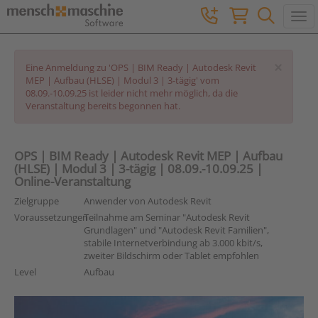
Togg
×
Eine Anmeldung zu 'OPS | BIM Ready | Autodesk Revit
MEP | Aufbau (HLSE) | Modul 3 | 3-tägig' vom
08.09.-10.09.25 ist leider nicht mehr möglich, da die
Veranstaltung bereits begonnen hat.
OPS | BIM Ready | Autodesk Revit MEP | Aufbau
(HLSE) | Modul 3 | 3-tägig | 08.09.-10.09.25 |
Online-Veranstaltung
Zielgruppe
Anwender von Autodesk Revit
Voraussetzungen
Teilnahme am Seminar "Autodesk Revit
Grundlagen" und "Autodesk Revit Familien",
stabile Internetverbindung ab 3.000 kbit/s,
zweiter Bildschirm oder Tablet empfohlen
Level
Aufbau