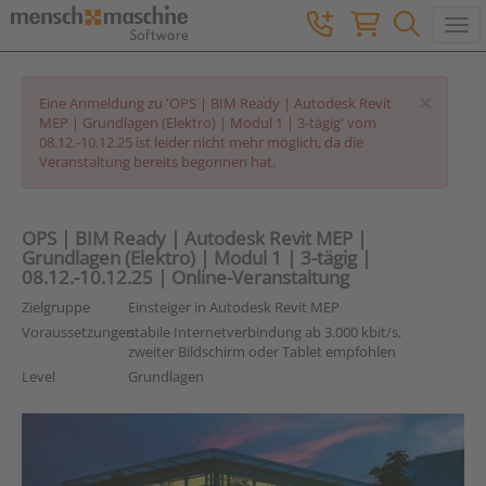
Togg
×
Eine Anmeldung zu 'OPS | BIM Ready | Autodesk Revit
MEP | Grundlagen (Elektro) | Modul 1 | 3-tägig' vom
08.12.-10.12.25 ist leider nicht mehr möglich, da die
Veranstaltung bereits begonnen hat.
OPS | BIM Ready | Autodesk Revit MEP |
Grundlagen (Elektro) | Modul 1 | 3-tägig |
08.12.-10.12.25 | Online-Veranstaltung
Zielgruppe
Einsteiger in Autodesk Revit MEP
Voraussetzungen
stabile Internetverbindung ab 3.000 kbit/s,
zweiter Bildschirm oder Tablet empfohlen
Level
Grundlagen