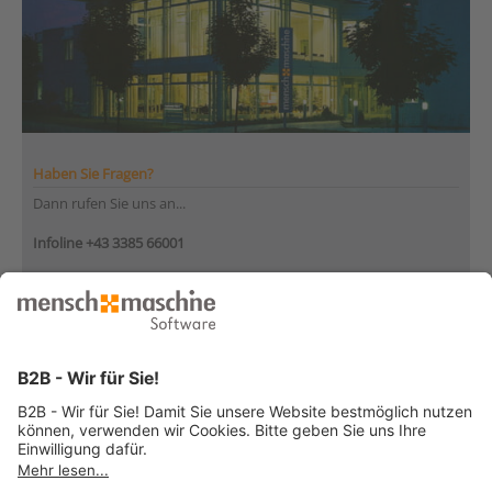
Haben Sie Fragen?
Dann rufen Sie uns an...
Infoline +43 3385 66001
Montag bis Donnerstag
von 08:30 bis 12:00 Uhr
und 12:30 bis 17:00 Uhr
Freitag
von 08:30 bis 12:30 Uhr
... oder senden Sie uns Ihre Nachricht
»