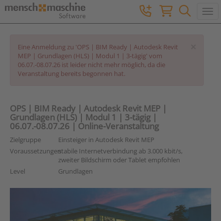
Togg
×
Eine Anmeldung zu 'OPS | BIM Ready | Autodesk Revit
MEP | Grundlagen (HLS) | Modul 1 | 3-tägig' vom
06.07.-08.07.26 ist leider nicht mehr möglich, da die
Veranstaltung bereits begonnen hat.
OPS | BIM Ready | Autodesk Revit MEP |
Grundlagen (HLS) | Modul 1 | 3-tägig |
06.07.-08.07.26 | Online-Veranstaltung
Zielgruppe
Einsteiger in Autodesk Revit MEP
Voraussetzungen
stabile Internetverbindung ab 3.000 kbit/s,
zweiter Bildschirm oder Tablet empfohlen
Level
Grundlagen