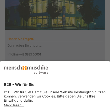
Haben Sie Fragen?
Dann rufen Sie uns an...
Infoline +43 3385 66001
Montag bis Donnerstag
von 08:30 bis 12:00 Uhr
und 12:30 bis 17:00 Uhr
Freitag
von 08:30 bis 12:30 Uhr
... oder senden Sie uns Ihre Nachricht
»