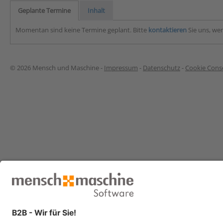
Geplante Termine
Inhalt
Momentan sind keine Termine geplant. Bitte
kontaktieren
Sie uns, wen
© 2026 Mensch und Maschine -
Impressum
-
Datenschutz
-
Cookie Conse