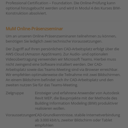
Professional Certification – Foundation. Die Online-Prüfung kann
optional hinzugebucht werden und wird in Modul 4 des Kurses BIM-
Konstruktion absolviert.
MuM Online-Präsenzseminar
Um an unseren Online-Präsenzseminaren teilnehmen zu können,
benötigen Sie lediglich zwei technische Voraussetzungen.
Der Zugriff auf Ihren persönlichen CAD-Arbeitsplatz erfolgt über die
AWS Cloud (Amazon AppStream). Zur Audio- und optionalen
Videoübertragung verwenden wir Microsoft Teams. Hierbei muss
nicht zwingend eine Software installiert werden. Der CAD-
Arbeitsplatz sowie das Teams-Meeting sind via Browser erreichbar.
Wir empfehlen optimalerweise die Teilnahme mit zwei Bildschirmen.
An einem Bildschirm befindet sich Ihr CAD-Arbeitsplatz und den
zweiten nutzen Sie für das Teams-Meeting.
Zielgruppe
Einsteiger und erfahrene Anwender von Autodesk
Revit MEP, die Bauprojekte mit der Methode des
Building Information Modeling (BIM) produktiver
realisieren wollen.
Voraussetzungen
CAD-Grundkenntnisse, stabile Internetverbindung
ab 3.000 kbit/s, zweiter Bildschirm oder Tablet
empfohlen