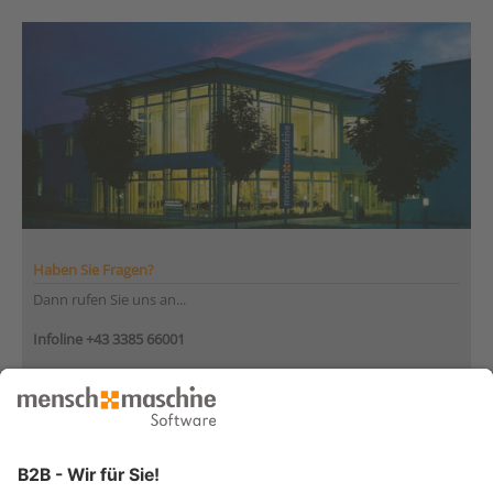
Haben Sie Fragen?
Dann rufen Sie uns an...
Infoline +43 3385 66001
Montag bis Donnerstag
von 08:30 bis 12:00 Uhr
und 12:30 bis 17:00 Uhr
Freitag
von 08:30 bis 12:30 Uhr