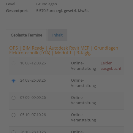
Level
Grundlagen
Gesamtpreis
5 570 Euro zzgl. gesetzl. MwSt.
Geplante Termine
Inhalt
OPS | BIM Ready | Autodesk Revit MEP | Grundlagen
Elektrotechnik (TGA) | Modul 1 | 3-tägig
10.08.-12.08.26
Online-
Leider
Veranstaltung
ausgebucht
24.08.-26.08.26
Online-
Veranstaltung
07.09.-09.09.26
Online-
Veranstaltung
05.10.-07.10.26
Online-
Veranstaltung
26.10.-28.10.26
Online-