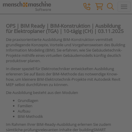
Togg
OPS | BIM Ready | BIM-Konstruktion | Ausbildung
für Elektroplaner (TGA) | 10-tägig (CH) | 03.11.2025
Die praxisorientierte Ausbildung BIM-Konstruktion vermittelt
grundlegende Konzepte, Vorteile und Vorgehensweisen des Building
Information Modeling (BIM). Sie erfahren, wie Sie Gebäudetechnik-
Projekte mithilfe eines virtuellen Gebäudemodells künftig deutlich
produktiver planen.
In dieser speziell für Elektrotechniker entwickelten Ausbildung
erlerenen Sie auf Basis der BIM-Methode das notwendige Know-
how, um kleinere BIM-Elektrotechnik-Projekte mit Autodesk Revit
MEP selbst durchführen zu können.
Die Ausbildung besteht aus den Modulen
Grundlagen
Familien
Aufbau
BIM-Methodik
Im Rahmen Ihrer BIM-Ready-Ausbildung erlernen Sie zudem
sämtliche prüfungsrelevanten Inhalte der buildingSMART