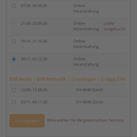
07.09.-09.09.26
Online-
Veranstaltung
21.09.-23.09.26
Online-
Leider
Veranstaltung
ausgebucht
19.10.-21.10.26
Online-
Veranstaltung
30.11.-02.12.26
Online-
Veranstaltung
BIM Ready | BIM-Methodik | Grundlagen | 2-tägig (CH)
12.08.-13.08.26
CH-8048 Zürich
03.11.-04.11.26
CH-8048 Zürich
Anmelden
Bitte wählen Sie die gewünschten Termine.