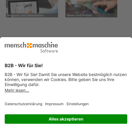
© 2026 Mensch und Maschine -
Impressum
-
Datenschutz
-
Cookie
Consent Settings
-
AGB