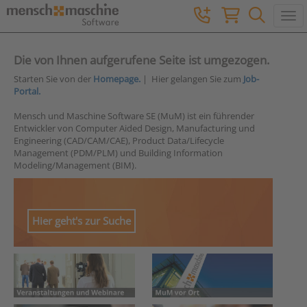
Togg
Die von Ihnen aufgerufene Seite ist umgezogen.
Starten Sie von der
Homepage.
| Hier gelangen Sie zum
Job-
Portal.
Mensch und Maschine Software SE (MuM) ist ein führender
Entwickler von Computer Aided Design, Manufacturing und
Engineering (CAD/CAM/CAE), Product Data/Lifecycle
Management (PDM/PLM) und Building Information
Modeling/Management (BIM).
Hier geht's zur Suche