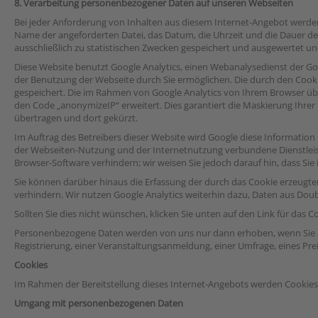
8. Verarbeitung personenbezogener Daten auf unseren Webseiten
Bei jeder Anforderung von Inhalten aus diesem Internet-Angebot werden 
Name der angeforderten Datei, das Datum, die Uhrzeit und die Dauer der
ausschließlich zu statistischen Zwecken gespeichert und ausgewertet und 
Diese Website benutzt Google Analytics, einen Webanalysedienst der Goo
der Benutzung der Webseite durch Sie ermöglichen. Die durch den Cook
gespeichert. Die im Rahmen von Google Analytics von Ihrem Browser üb
den Code „anonymizeIP“ erweitert. Dies garantiert die Maskierung Ihrer
übertragen und dort gekürzt.
Im Auftrag des Betreibers dieser Website wird Google diese Informati
der Webseiten-Nutzung und der Internetnutzung verbundene Dienstleist
Browser-Software verhindern; wir weisen Sie jedoch darauf hin, dass Si
Sie können darüber hinaus die Erfassung der durch das Cookie erzeugte
verhindern. Wir nutzen Google Analytics weiterhin dazu, Daten aus Dou
Sollten Sie dies nicht wünschen, klicken Sie unten auf den Link für das
Personenbezogene Daten werden von uns nur dann erhoben, wenn Sie akti
Registrierung, einer Veranstaltungsanmeldung, einer Umfrage, eines Pr
Cookies
Im Rahmen der Bereitstellung dieses Internet-Angebots werden Cookie
Umgang mit personenbezogenen Daten