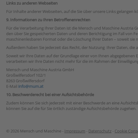
Links zu anderen Webseiten
Für Inhalte anderer Webseiten, auf die Sie über unsere Links gelangen 
9. Informationen zu Ihren Betroffenenrechten
Für die Verarbeitung Ihrer Daten ist die Mensch und Maschine Austria G
den über Sie gespeicherten Daten und deren Berichtigung im Fall von Fe
maschinenlesbaren Format oder die Löschung Ihrer Daten – soweit sie n
Außerdem haben Sie jederzeit das Recht, der Nutzung Ihrer Daten, die a
Soweit wir Ihre Daten auf der Grundlage einer von Ihnen abgegebenen Ein
verarbeiten wir Ihre Daten nicht mehr für die im Rahmen der Einwilligu
Mensch und Maschine Austria GmbH
Großwilfersdorf 102/1
8263 Großwilfersdorf
E-Mail
info@mum.at
10. Beschwerderecht bei einer Aufsichtsbehörde
Zudem können Sie sich jederzeit mit einer Beschwerde an eine Aufsichts
können Sie auf die für Sie örtlich zuständige Aufsichtsbehörde zugehen.
© 2026 Mensch und Maschine -
Impressum
-
Datenschutz
-
Cookie Conse