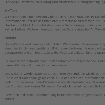
Die Google-Datenschutzerklärung und zusätzlichen Nutzungsbedingunge
YouTube
Wir setzen zum Einbinden von Videos den Anbieter YouTube ein. Die V
Informationen über die Besucher ihrer Internetseite zu sammeln. YouT
Userfreundlichkeit. Auch führt dies zu einer Verbindungsaufnahme mit 
keinen Einfluss. Weitere Informationen über Datenschutz bei YouTube f
Sitecore
Diese Website wird bereitgestellt mit dem Web-Content-Management-Sys
einschließlich der anonymisierten IP-Adresse (die Anonymisierung erfol
auszuwerten und um Reports über die Websiteaktivitäten für uns zusa
Sie können die Installation der Cookies durch eine entsprechende Einstel
dieser Website vollumfänglich nutzen können.
Des Weiteren werden Daten (z.B. bestimmte Systemdaten wie die anonymis
und in einer Datenbank gespeichert. MuM benutzt diese Informationen 
verknüpft. Sie sollen für die Personalisierung der Website benutzt wer
von Cookies deaktivieren. Wir weisen Sie jedoch darauf hin, dass Sie in
Es werden in diesem Zusammenhang keine personenbezogenen Daten der 
Nutzer.