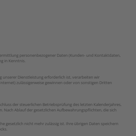
Übermittlung personenbezogener Daten (Kunden- und Kontaktdaten,
g in Kenntnis.
serer Dienstleistung erforderlich ist, verarbeiten wir
Internet) zulässigerweise gewinnen oder von sonstigen Dritten
hluss der steuerlichen Betriebsprüfung des letzten Kalenderjahres,
rn. Nach Ablauf der gesetzlichen Aufbewahrungspflichten, die sich
e gesetzlich nicht mehr zulässig ist. Ihre übrigen Daten speichern
ecks.