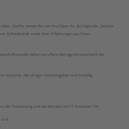
 haben. Hierfür verwenden wir Ihre Daten für die folgenden Zwecke:
Ihrer Zufriedenheit sowie Ihren Erfahrungen aus Ihrem
astschriftmandat ziehen wir offene Beträge entsprechend der
ht zustande. Alle übrigen Datenangaben sind freiwillig.
n, der Entwicklung und des Betriebs von IT-Systemen. Die
n und