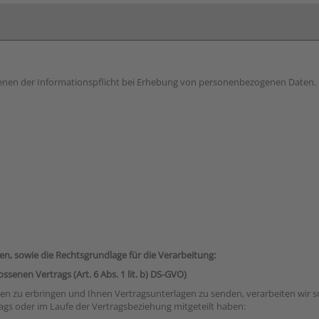
ienen der Informationspflicht bei Erhebung von personenbezogenen Daten.
en, sowie die Rechtsgrundlage für die Verarbeitung:
senen Vertrags (Art. 6 Abs. 1 lit. b) DS-GVO)
en zu erbringen und Ihnen Vertragsunterlagen zu senden, verarbeiten wir so
rags oder im Laufe der Vertragsbeziehung mitgeteilt haben: