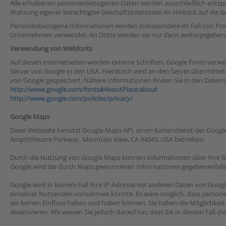
Alle erhobenen personenbezogenen Daten werden ausschließlich entspr
Wahrung eigener berechtigter Geschäftsinteressen im Hinblick auf die 
Personenbezogene Informationen werden insbesondere im Fall von Pro
Unternehmen verwendet. An Dritte werden sie nur dann weitergegeben, w
Verwendung von Webfonts
Auf diesen Internetseiten werden externe Schriften, Google Fonts verwend
Server von Google in den USA. Hierdurch wird an den Server übermittelt
von Google gespeichert. Nähere Informationen finden Sie in den Datens
http://www.google.com/fonts#AboutPlace:about
http://www.google.com/policies/privacy/
Google Maps
Diese Webseite benutzt Google Maps API, einen Kartendienst der Google I
Amphitheatre Parkway, Mountain View, CA 94043, USA betrieben.
Durch die Nutzung von Google Maps können Informationen über Ihre Benu
Google wird die durch Maps gewonnenen Informationen gegebenenfalls an 
Google wird in keinem Fall Ihre IP-Adresse mit anderen Daten von Goog
einzelner Nutzenden vornehmen könnte. Es wäre möglich, dass persone
wir keinen Einfluss haben und haben können. Sie haben die Möglichkeit
deaktivieren. Wir weisen Sie jedoch darauf hin, dass Sie in diesem Fall 