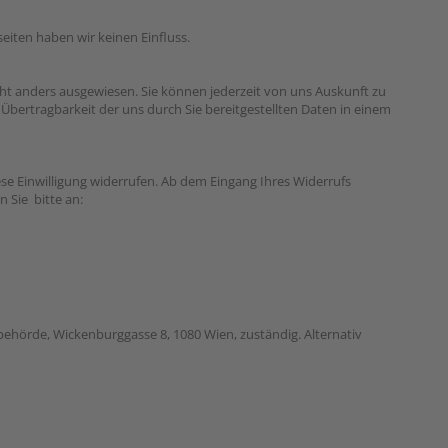
eiten haben wir keinen Einfluss.
cht anders ausgewiesen. Sie können jederzeit von uns Auskunft zu
Übertragbarkeit der uns durch Sie bereitgestellten Daten in einem
ese Einwilligung widerrufen. Ab dem Eingang Ihres Widerrufs
 Sie bitte an:
behörde, Wickenburggasse 8, 1080 Wien, zuständig. Alternativ