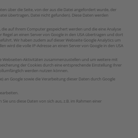
en über die Seite, von der aus die Datei angefordert wurde, der
atei übertragen, Datei nicht gefunden). Diese Daten werden
n, die auf Ihrem Computer gespeichert werden und die eine Analyse
r Regel an einen Server von Google in den USA übertragen und dort
eführt. Wir haben zudem auf dieser Webseite Google Analytics um
en wird die volle IP-Adresse an einen Server von Google in den USA
die Webseiten-Aktivitäten zusammenzustellen und um weitere mit
icherung der Cookies durch eine entsprechende Einstellung Ihrer
 vollumfänglich werden nutzen können.
se) an Google sowie die Verarbeitung dieser Daten durch Google
earbeiten.
Sie uns diese Daten von sich aus, z.B. im Rahmen einer