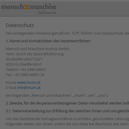
Datenschutz
Die vorliegenden Hinweise gemäß Art. 13 ff. DSGVO zum Datenschutz d
1. Name und Kontaktdaten des Verantwortlichen:
Mensch und Maschine Austria GmbH
Vertr. durch die Geschäftsführung
Großwilfersdorf 102/1
8263 Großwilfersdorf
Telefon: +43 3385 66001
Fax: +43 3385 66001 33
Home
www.mum.at
E-Mail
info@mum.at
(im folgenden „Mensch und Maschine“, „mum“, „wir“, „uns“).
2. Zwecke, für die die personenbezogenen Daten verarbeitet werden soll
2.1. Datenverarbeitung zur Erfüllung des zwischen Ihnen und uns geschlos
Um das bestehende Vertragsverhältnis zu erfüllen, geschuldete Leistung
folgenden Daten von Ihnen, sofern Sie uns diese bei Abschluss des Vert