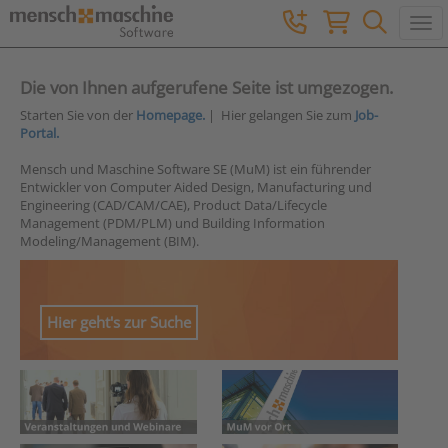
Togg
Die von Ihnen aufgerufene Seite ist umgezogen.
Starten Sie von der
Homepage.
| Hier gelangen Sie zum
Job-
Portal.
Mensch und Maschine Software SE (MuM) ist ein führender
Entwickler von Computer Aided Design, Manufacturing und
Engineering (CAD/CAM/CAE), Product Data/Lifecycle
Management (PDM/PLM) und Building Information
Modeling/Management (BIM).
Hier geht's zur Suche