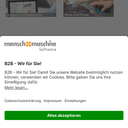
© 2026 Mensch und Maschine -
Impressum
-
Datenschutz
-
Cookie
Consent Settings
-
AGB