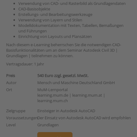
Verwendung von CAD- und Rasterbild als Grundlagendaten
CAD-Basisobjekte
Erstellungs- und Bearbeitungswerkzeuge
Verwendung von Layern und Stilen
Modelldokumentation mit Texten, Tabellen, Bemaßungen
und Führungen
Einrichtung von Layouts und Plansätzen
Nach diesem e-Learning beherrschen Sie die notwendigen CAD-
Basisfunktionalitäten um an dem Seminar
Autodesk Civil 3D |
Grundlagen |
teilnehmen zu können.
Vertragsdauer: 1 Jahr
Preis
540 Euro zzgl. gesetzl. MwSt.
Autor
Mensch und Maschine Deutschland GmbH
Ort
MuM-Lernportal
learning.mum.de | learning.mum.at |
learning.mum.ch
Zielgruppe
Einsteiger in Autodesk AutoCAD
Voraussetzungen
Der Einsatz von Autodesk AutoCAD wird empfohlen
Level
Grundlagen