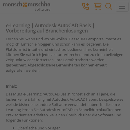
Togg
e-Learning | Autodesk AutoCAD Basis |
Vorbereitung auf Branchenlösungen
Lernen Sie, wann und wo Sie wollen. Das MuM Lernportal macht es
möglich. Einfach einloggen und schon kann es losgehen. Die
Plattform ist intuitiv und einfach zu bedienen. Ihre Lerneinheit
können Sie natürlich jederzeit unterbrechen und zu einen beliebigen
Zeitpunkt wieder fortsetzen, Ihre Lernfortschritte werden
gespeichert. Abgeschlossene Lerneinheiten können erneut
aufgerufen werden.
Inhalt:
Das MuM e-Learning "AutoCAD Basis" richtet sich an all jene, die
bisher keine Erfahrung mit Autodesk AutoCAD haben, beispielsweise
weil sie bisher eine andere Software verwendet haben. In diesem e-
Learning lernen Sie Autodesk AutoCAD im Schnelldurchlauf kennen.
Praxisorientiert erhalten Sie einen Überblick über die Software und
folgende Funktionen:
Oberfläche und Vorlagen