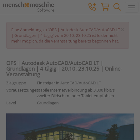
Togg
×
Eine Anmeldung zu 'OPS | Autodesk AutoCAD/AutoCAD LT
| Grundlagen | 4-tägig' vom 20.10.-23.10.25 ist leider nicht
mehr möglich, da die Veranstaltung bereits begonnen hat.
OPS | Autodesk AutoCAD/AutoCAD LT |
Grundlagen | 4-tägig | 20.10.-23.10.25 | Online-
Veranstaltung
Zielgruppe
Einsteiger in AutoCAD/AutoCAD LT
Voraussetzungen
stabile Internetverbindung ab 3.000 kbit/s,
zweiter Bildschirm oder Tablet empfohlen
Level
Grundlagen