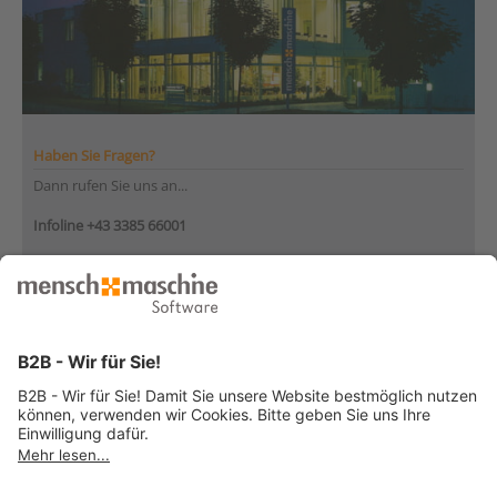
Haben Sie Fragen?
Dann rufen Sie uns an...
Infoline +43 3385 66001
Montag bis Donnerstag
von 08:30 bis 12:00 Uhr
und 12:30 bis 17:00 Uhr
Freitag
von 08:30 bis 12:30 Uhr
... oder senden Sie uns Ihre Nachricht
»