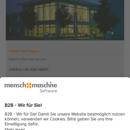
Haben Sie Fragen?
Dann rufen Sie uns an...
Infoline +43 3385 66001
Montag bis Donnerstag
von 08:30 bis 12:00 Uhr
und 12:30 bis 17:00 Uhr
Freitag
von 08:30 bis 12:30 Uhr
... oder senden Sie uns Ihre Nachricht
»