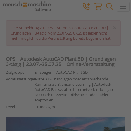
Togg
×
Eine Anmeldung zu 'OPS | Autodesk AutoCAD Plant 3D |
Grundlagen | 3-tägig' vom 23.07.-25.07.25 ist leider nicht
mehr möglich, da die Veranstaltung bereits begonnen hat.
OPS | Autodesk AutoCAD Plant 3D | Grundlagen |
3-tägig | 23.07.-25.07.25 | Online-Veranstaltung
Zielgruppe
Einsteiger in AutoCAD Plant 3D
Voraussetzungen
AutoCAD-Grundlagen oder entsprechende
Kenntnisse z.B. unser e-Learning | Autodesk
AutoCAD Basis,stabile Internetverbindung ab
3.000 k/bits, zweiter Bildschirm oder Tablet
empfohlen
Level
Grundlagen