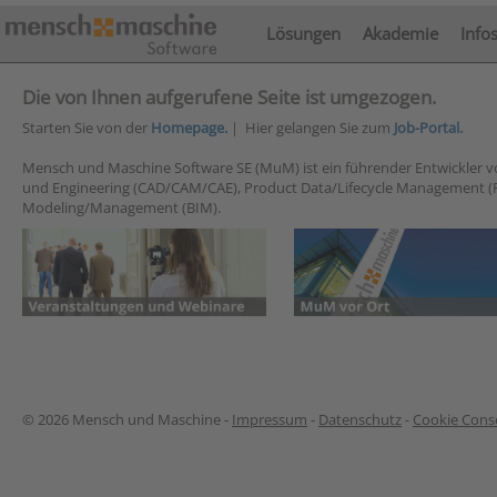
Lösungen
Akademie
Info
Die von Ihnen aufgerufene Seite ist umgezogen.
Starten Sie von der
Homepage.
| Hier gelangen Sie zum
Job-Portal.
Mensch und Maschine Software SE (MuM) ist ein führender Entwickler 
und Engineering (CAD/CAM/CAE), Product Data/Lifecycle Management (
Modeling/Management (BIM).
© 2026 Mensch und Maschine -
Impressum
-
Datenschutz
-
Cookie Conse