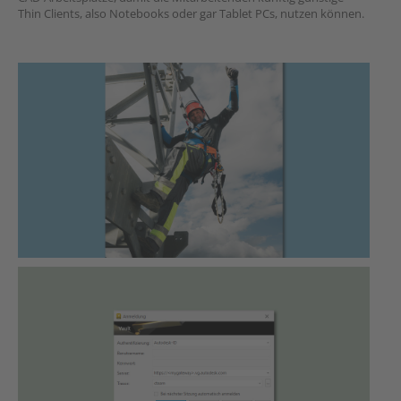
Thin Clients, also Notebooks oder gar Tablet PCs, nutzen können.