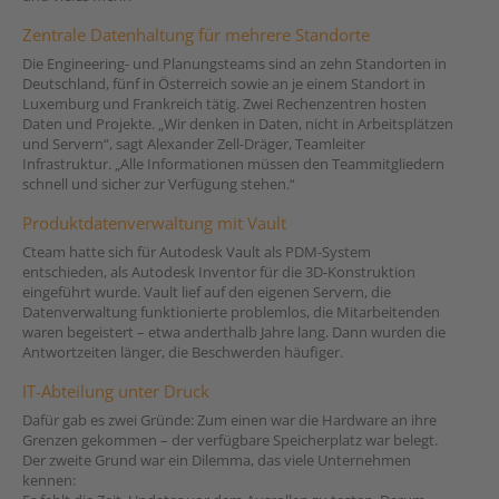
Zentrale Datenhaltung für mehrere Standorte
Die Engineering- und Planungsteams sind an zehn Standorten in
Deutschland, fünf in Österreich sowie an je einem Standort in
Luxemburg und Frankreich tätig. Zwei Rechenzentren hosten
Daten und Projekte. „Wir denken in Daten, nicht in Arbeitsplätzen
und Servern“, sagt Alexander Zell-Dräger, Teamleiter
Infrastruktur. „Alle Informationen müssen den Teammitgliedern
schnell und sicher zur Verfügung stehen.“
Produktdatenverwaltung mit Vault
Cteam hatte sich für Autodesk Vault als PDM-System
entschieden, als Autodesk Inventor für die 3D-Konstruktion
eingeführt wurde. Vault lief auf den eigenen Servern, die
Datenverwaltung funktionierte problemlos, die Mitarbeitenden
waren begeistert – etwa anderthalb Jahre lang. Dann wurden die
Antwortzeiten länger, die Beschwerden häufiger.
IT-Abteilung unter Druck
Dafür gab es zwei Gründe: Zum einen war die Hardware an ihre
Grenzen gekommen – der verfügbare Speicherplatz war belegt.
Der zweite Grund war ein Dilemma, das viele Unternehmen
kennen: