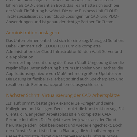
Jahren als CAD-Lieferant an Bord, das Team hatte sich auch bei
der Vault-Einführung bewährt. Die neue Business Unit CLOUD
TECH spezialisiert sich auf Cloud-Lösungen für CAD- und PDM-
Anwendungen und ist genau der richtige Partner für Cteam.
Administration auslagern
Das Unternehmen entschied sich für eine sog. Managed Solution.
Dabei kümmert sich CLOUD TECH um die komplette
Administration der Cloud-Infrastruktur für den Vault Server und
die Applikation
– von der Implementierung der Cteam-Vault-Umgebung über die
regelmäßige Datensicherung bis zum Einspielen von Patches; die
Applikationsingenieure von MuM nehmen größere Updates vor.
Die Lösung ist flexibel skalierbar; so sind auch Speicherplatz- und
resultierende Performanceprobleme ausgeschlossen.
Nächster Schritt: Virtualisierung der CAD-Arbeitsplätze
„Es läuft prima“, bestätigen Alexander Zell-Dräger und seine
Kolleginnen und Kollegen. Derzeit nutzt die Konstruktion sog. Fat
Clients, d. h. an jedem Arbeitsplatz ist ein kompletter CAD-
Rechner installiert. Die Projekte werden jeweils aus der Cloud
heruntergeladen, lokal bearbeitet und wieder eingecheckt. Doch
der nächste Schritt ist schon in Planung: die Virtualisierung der
CAD-Arbeitsplätze, damit die Mitarbeitenden künftig günstige