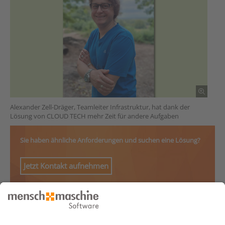
Alexander Zell-Dräger, Teamleiter Infrastruktur, hat dank der
Lösung von CLOUD TECH mehr Zeit für andere Aufgaben
Sie haben ähnliche Anforderungen und suchen eine Lösung?
Jetzt Kontakt aufnehmen