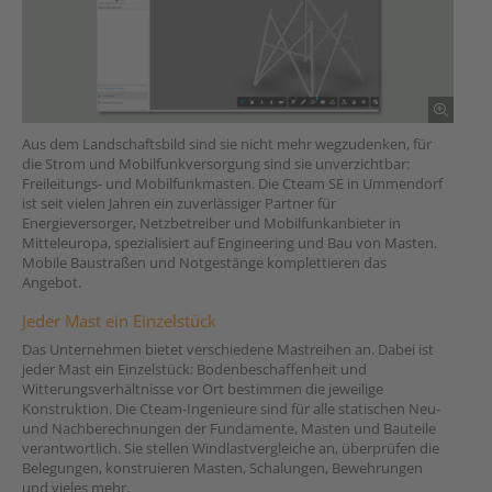
Aus dem Landschaftsbild sind sie nicht mehr wegzudenken, für
die Strom und Mobilfunkversorgung sind sie unverzichtbar:
Freileitungs- und Mobilfunkmasten. Die Cteam SE in Ummendorf
ist seit vielen Jahren ein zuverlässiger Partner für
Energieversorger, Netzbetreiber und Mobilfunkanbieter in
Mitteleuropa, spezialisiert auf Engineering und Bau von Masten.
Mobile Baustraßen und Notgestänge komplettieren das
Angebot.
Jeder Mast ein Einzelstück
Das Unternehmen bietet verschiedene Mastreihen an. Dabei ist
jeder Mast ein Einzelstück: Bodenbeschaffenheit und
Witterungsverhältnisse vor Ort bestimmen die jeweilige
Konstruktion. Die Cteam-Ingenieure sind für alle statischen Neu-
und Nachberechnungen der Fundamente, Masten und Bauteile
verantwortlich. Sie stellen Windlastvergleiche an, überprüfen die
Belegungen, konstruieren Masten, Schalungen, Bewehrungen
und vieles mehr.