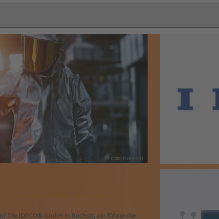
Qualität von Aluminiumschmelzen
rn? Die IDECO® GmbH in Bocholt, ein führender