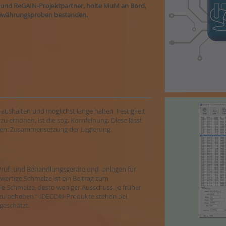
e und ReGAIN-Projektpartner, holte MuM an Bord,
 Bewährungsproben bestanden.
t aushalten und möglichst lange halten. Festigkeit
zu erhöhen, ist die sog. Kornfeinung. Diese lässt
ussen: Zusammensetzung der Legierung,
 Prüf- und Behandlungsgeräte und -anlagen für
ertige Schmelze ist ein Beitrag zum
ie Schmelze, desto weniger Ausschuss. Je früher
e zu beheben.“ IDECO®-Produkte stehen bei
geschätzt.