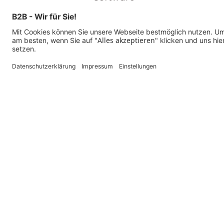
© 2026 Mensch und Maschine -
Impressum
-
Datenschutz
-
Cookie Conse