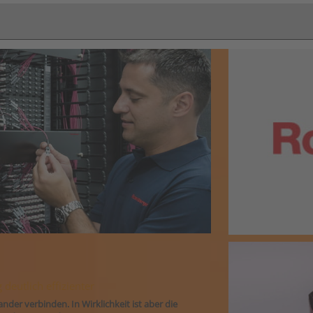
deutlich effizienter
nder verbinden. In Wirklichkeit ist aber die