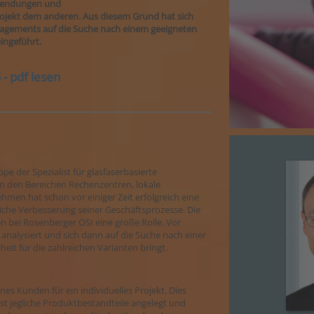
nwendungen und
ojekt dem anderen. Aus diesem Grund hat sich
nagements auf die Suche nach einem geeigneten
ingeführt.
 pdf lesen
e der Spezialist für glasfaserbasierte
n den Bereichen Rechenzentren, lokale
en hat schon vor einiger Zeit erfolgreich eine
liche Verbesserung seiner Geschäftsprozesse. Die
n bei Rosenberger OSI eine große Rolle. Vor
alysiert und sich dann auf die Suche nach einer
heit für die zahlreichen Varianten bringt.
nes Kunden für ein individuelles Projekt. Dies
st jegliche Produktbestandteile angelegt und