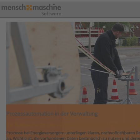
Prozessautomation in der Verwaltung
Die Stadtwerke Emden automatisieren zahlreiche Prozesse – Ma
Prozesse bei Energieversorgern unterliegen klaren, nachvollziehbaren Rege
an. Wichtig ist, die vorhandenen Daten bestmöglich zu nutzen und deren