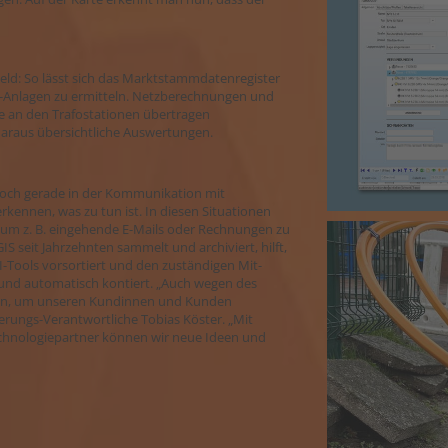
eld: So lässt sich das Marktstammdatenregister
PV-Anlagen zu ermitteln. Netzberechnungen und
 an den Trafostationen übertragen
araus übersichtliche Auswertungen.
Doch gerade in der Kommunikation mit
kennen, was zu tun ist. In diesen Situationen
 um z. B. eingehende E-Mails oder Rechnungen zu
S seit Jahrzehnten sammelt und archiviert, hilft,
I-Tools vorsortiert und den zuständigen Mit-
und automatisch kontiert. „Auch wegen des
eren, um unseren Kundinnen und Kunden
erungs-Verantwortliche Tobias Köster. „Mit
echnologiepartner können wir neue Ideen und