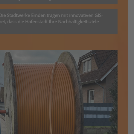
Die Stadtwerke Emden tragen mit innovativen GIS-
ei, dass die Hafenstadt ihre Nachhaltigkeitsziele