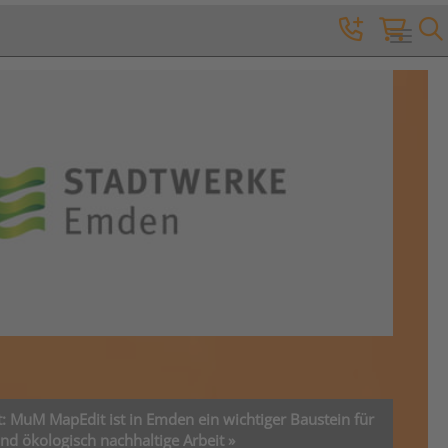
Toggle 
: MuM MapEdit ist in Emden ein wichtiger Baustein für
und ökologisch nachhaltige Arbeit »