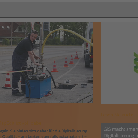
Lesen Sie auch:
pEdit ist voll dabei
GIS macht smart
ln. Sie bieten sich daher für die Digitalisierung
Digitalisierung 
 Qualität – am besten ebenfalls automatisiert –