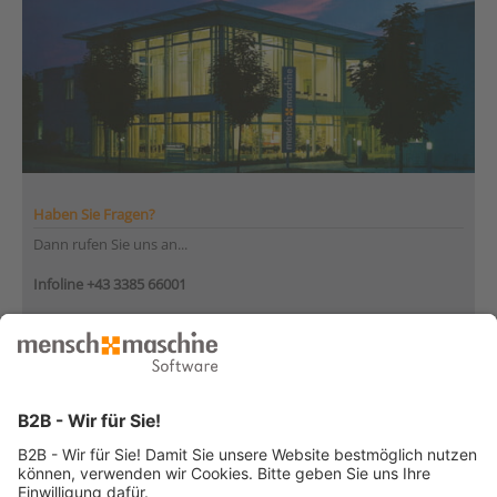
Haben Sie Fragen?
Dann rufen Sie uns an...
Infoline +43 3385 66001
Montag bis Donnerstag
von 08:30 bis 12:00 Uhr
und 12:30 bis 17:00 Uhr
Freitag
von 08:30 bis 12:30 Uhr
... oder senden Sie uns Ihre Nachricht
»