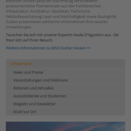
erwarten unsere Gäste am Nachmittag verschiedene
praxisorientierte Themeninseln aus den Fachbereichen
Infrastruktur, Architektur, GeoDaten, Technische
Gebäudeausrüstung, Lean und Nachhaltigkeit sowie Baulogistik.
Zudem präsentieren zahlreiche Unternehmen ihre neusten
Entwicklungen.
Tauschen Sie sich mit unserer Expertin Nadia D'Agostino aus - Sie
freut sich auf Ihren Besuch.
Weitere Informationen zu BIM-Cluster Hessen >>
Infoservice
News und Presse
Veranstaltungen und Webinare
Aktionen und Aktuelles
Auszubildende und Studenten
Magazin und Newsletter
MuM vor Ort