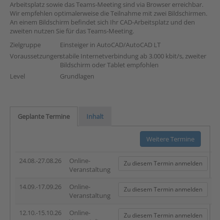
Arbeitsplatz sowie das Teams-Meeting sind via Browser erreichbar.
Wir empfehlen optimalerweise die Teilnahme mit zwei Bildschirmen.
An einem Bildschirm befindet sich Ihr CAD-Arbeitsplatz und den
zweiten nutzen Sie für das Teams-Meeting.
Zielgruppe
Einsteiger in AutoCAD/AutoCAD LT
Voraussetzungen
stabile Internetverbindung ab 3.000 kbit/s, zweiter
Bildschirm oder Tablet empfohlen
Level
Grundlagen
Geplante Termine
Inhalt
Weitere Termine
24.08.-27.08.26
Online-
Zu diesem Termin anmelden
Veranstaltung
14.09.-17.09.26
Online-
Zu diesem Termin anmelden
Veranstaltung
12.10.-15.10.26
Online-
Zu diesem Termin anmelden