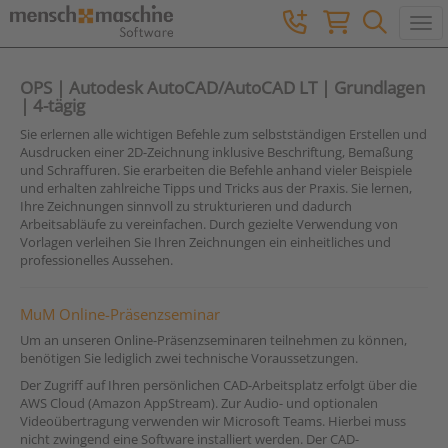
Togg
OPS | Autodesk AutoCAD/AutoCAD LT | Grundlagen
| 4-tägig
Sie erlernen alle wichtigen Befehle zum selbstständigen Erstellen und
Ausdrucken einer 2D-Zeichnung inklusive Beschriftung, Bemaßung
und Schraffuren. Sie erarbeiten die Befehle anhand vieler Beispiele
und erhalten zahlreiche Tipps und Tricks aus der Praxis. Sie lernen,
Ihre Zeichnungen sinnvoll zu strukturieren und dadurch
Arbeitsabläufe zu vereinfachen. Durch gezielte Verwendung von
Vorlagen verleihen Sie Ihren Zeichnungen ein einheitliches und
professionelles Aussehen.
MuM Online-Präsenzseminar
Um an unseren Online-Präsenzseminaren teilnehmen zu können,
benötigen Sie lediglich zwei technische Voraussetzungen.
Der Zugriff auf Ihren persönlichen CAD-Arbeitsplatz erfolgt über die
AWS Cloud (Amazon AppStream). Zur Audio- und optionalen
Videoübertragung verwenden wir Microsoft Teams. Hierbei muss
nicht zwingend eine Software installiert werden. Der CAD-