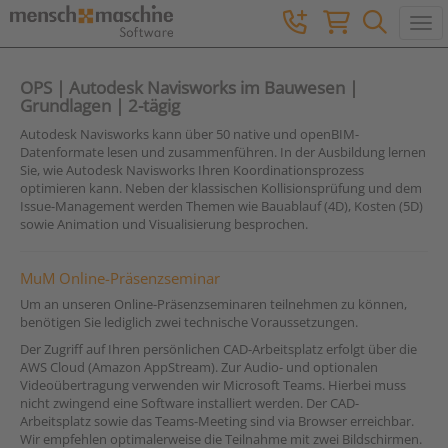
Togg
OPS | Autodesk Navisworks im Bauwesen |
Grundlagen | 2-tägig
Autodesk Navisworks kann über 50 native und openBIM-
Datenformate lesen und zusammenführen. In der Ausbildung lernen
Sie, wie Autodesk Navisworks Ihren Koordinationsprozess
optimieren kann. Neben der klassischen Kollisionsprüfung und dem
Issue-Management werden Themen wie Bauablauf (4D), Kosten (5D)
sowie Animation und Visualisierung besprochen.
MuM Online-Präsenzseminar
Um an unseren Online-Präsenzseminaren teilnehmen zu können,
benötigen Sie lediglich zwei technische Voraussetzungen.
Der Zugriff auf Ihren persönlichen CAD-Arbeitsplatz erfolgt über die
AWS Cloud (Amazon AppStream). Zur Audio- und optionalen
Videoübertragung verwenden wir Microsoft Teams. Hierbei muss
nicht zwingend eine Software installiert werden. Der CAD-
Arbeitsplatz sowie das Teams-Meeting sind via Browser erreichbar.
Wir empfehlen optimalerweise die Teilnahme mit zwei Bildschirmen.