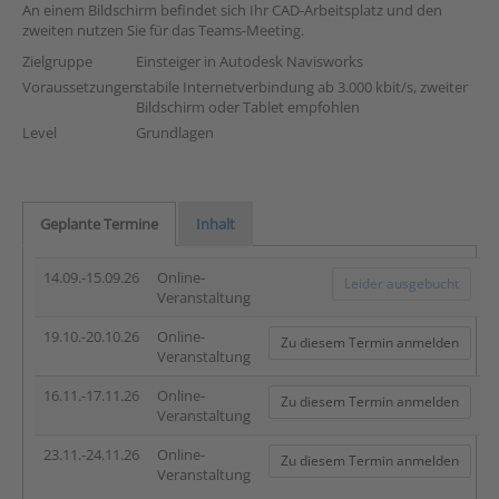
An einem Bildschirm befindet sich Ihr CAD-Arbeitsplatz und den
zweiten nutzen Sie für das Teams-Meeting.
Zielgruppe
Einsteiger in Autodesk Navisworks
Voraussetzungen
stabile Internetverbindung ab 3.000 kbit/s, zweiter
Bildschirm oder Tablet empfohlen
Level
Grundlagen
Geplante Termine
Inhalt
14.09.-15.09.26
Online-
Leider ausgebucht
Veranstaltung
19.10.-20.10.26
Online-
Zu diesem Termin anmelden
Veranstaltung
16.11.-17.11.26
Online-
Zu diesem Termin anmelden
Veranstaltung
23.11.-24.11.26
Online-
Zu diesem Termin anmelden
Veranstaltung