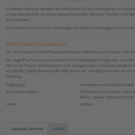
In diesem Seminar werden die Kenntnisse für das Modellieren in Autode
Entwurfsoptionen, an einem Beispiel erläutert. Weitere Themen sind di
Koordinaten.
Das Seminar baut auf den vorherigen Modulen (Grundlagen und Familie
MuM Online-Präsenzseminar
Um an unseren Online-Präsenzseminaren teilnehmen zu können, benötige
Der Zugriff auf Ihren persönlichen CAD-Arbeitsplatz erfolgt über die 
Microsoft Teams. Hierbei muss nicht zwingend eine Software installiert
empfehlen optimalerweise die Teilnahme mit zwei Bildschirmen. An einem
Meeting.
Zielgruppe
Anwender von Autodesk Revit
Voraussetzungen
Teilnahme am Seminar "Autodes
kbit/s, zweiter Bildschirm ode
Level
Aufbau
Geplante Termine
Inhalt