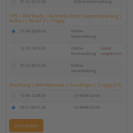
01.12.-02.12.26
Online-Veranstaltung
OPS | BIM Ready | Autodesk Revit Tragwerksplanung |
Aufbau | Modul 3 | 3-tägig
21.09.-23.09.26
Online-
Veranstaltung
12.10.-14.10.26
Online-
Leider
Veranstaltung
ausgebucht
07.12.-09.12.26
Online-
Veranstaltung
BIM Ready | BIM-Methodik | Grundlagen | 2-tägig (CH)
12.08.-13.08.26
CH-8048 Zürich
03.11.-04.11.26
CH-8048 Zürich
Anmelden