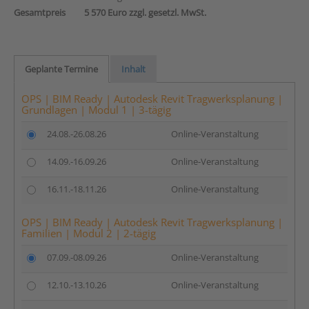
Gesamtpreis
5 570 Euro zzgl. gesetzl. MwSt.
Geplante Termine
Inhalt
OPS | BIM Ready | Autodesk Revit Tragwerksplanung |
Grundlagen | Modul 1 | 3-tägig
24.08.-26.08.26
Online-Veranstaltung
14.09.-16.09.26
Online-Veranstaltung
16.11.-18.11.26
Online-Veranstaltung
OPS | BIM Ready | Autodesk Revit Tragwerksplanung |
Familien | Modul 2 | 2-tägig
07.09.-08.09.26
Online-Veranstaltung
12.10.-13.10.26
Online-Veranstaltung