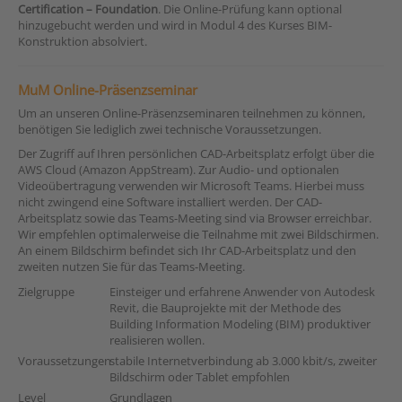
Certification – Foundation
. Die Online-Prüfung kann optional
hinzugebucht werden und wird in Modul 4 des Kurses BIM-
Konstruktion absolviert.
MuM Online-Präsenzseminar
Um an unseren Online-Präsenzseminaren teilnehmen zu können,
benötigen Sie lediglich zwei technische Voraussetzungen.
Der Zugriff auf Ihren persönlichen CAD-Arbeitsplatz erfolgt über die
AWS Cloud (Amazon AppStream). Zur Audio- und optionalen
Videoübertragung verwenden wir Microsoft Teams. Hierbei muss
nicht zwingend eine Software installiert werden. Der CAD-
Arbeitsplatz sowie das Teams-Meeting sind via Browser erreichbar.
Wir empfehlen optimalerweise die Teilnahme mit zwei Bildschirmen.
An einem Bildschirm befindet sich Ihr CAD-Arbeitsplatz und den
zweiten nutzen Sie für das Teams-Meeting.
Zielgruppe
Einsteiger und erfahrene Anwender von Autodesk
Revit, die Bauprojekte mit der Methode des
Building Information Modeling (BIM) produktiver
realisieren wollen.
Voraussetzungen
stabile Internetverbindung ab 3.000 kbit/s, zweiter
Bildschirm oder Tablet empfohlen
Level
Grundlagen