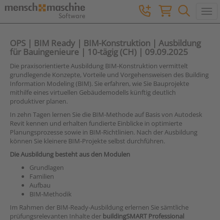
Togg
OPS | BIM Ready | BIM-Konstruktion | Ausbildung
für Bauingenieure | 10-tägig (CH) | 09.09.2025
Die praxisorientierte Ausbildung BIM-Konstruktion vermittelt
grundlegende Konzepte, Vorteile und Vorgehensweisen des Building
Information Modeling (BIM). Sie erfahren, wie Sie Bauprojekte
mithilfe eines virtuellen Gebäudemodells künftig deutlich
produktiver planen.
In zehn Tagen lernen Sie die BIM-Methode auf Basis von Autodesk
Revit kennen und erhalten fundierte Einblicke in optimierte
Planungsprozesse sowie in BIM-Richtlinien. Nach der Ausbildung
können Sie kleinere BIM-Projekte selbst durchführen.
Die Ausbildung besteht aus den Modulen
Grundlagen
Familien
Aufbau
BIM-Methodik
Im Rahmen der BIM-Ready-Ausbildung erlernen Sie sämtliche
prüfungsrelevanten Inhalte der
buildingSMART
Professional