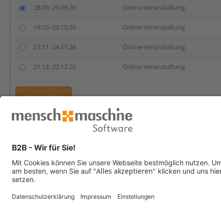
28.09.-29.09.26
Online-Veranstaltung
19.10.-20.10.26
Online-Veranstaltung
23.11.-24.11.26
Online-Veranstaltung
21.12.-22.12.26
Online-Veranstaltung
Anmelden