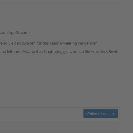
mazon AppStream).
ährend Sie den zweiten für das Teams-Meeting verwenden.
 und leitende Mitarbeiter. Unabhängig davon, ob Sie Autodesk Revit,
Weitere Termine