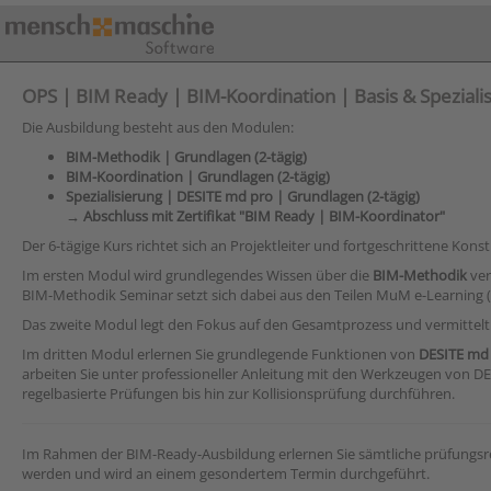
OPS | BIM Ready | BIM-Koordination | Basis & Spezialis
Die Ausbildung besteht aus den Modulen:
BIM-Methodik | Grundlagen (2-tägig)
BIM-Koordination | Grundlagen (2-tägig)
Spezialisierung | DESITE md pro | Grundlagen (2-tägig)
→ Abschluss mit Zertifikat "BIM Ready | BIM-Koordinator"
Der 6-tägige Kurs richtet sich an Projektleiter und fortgeschrittene Kons
Im ersten Modul wird grundlegendes Wissen über die
BIM-Methodik
ver
BIM-Methodik Seminar setzt sich dabei aus den Teilen MuM e-Learning
Das zweite Modul legt den Fokus auf den Gesamtprozess und vermittelt 
Im dritten Modul erlernen Sie grundlegende Funktionen von
DESITE md
arbeiten Sie unter professioneller Anleitung mit den Werkzeugen von 
regelbasierte Prüfungen bis hin zur Kollisionsprüfung durchführen.
Im Rahmen der BIM-Ready-Ausbildung erlernen Sie sämtliche prüfungsr
werden und wird an einem gesondertem Termin durchgeführt.