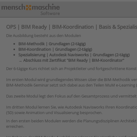
OPS | BIM Ready | BIM-Koordination | Basis & Speziali
Die Ausbildung besteht aus den Modulen
BIM-Methodik | Grundlagen (2-tägig)
BIM-Koordination | Grundlagen (2-tägig)
Spezialisierung | Autodesk Navisworks | Grundlagen (2-tägig)
→ Abschluss mit Zertifikat "BIM Ready | BIM-Koordinator"
Der 6-tägige Kurs richtet sich an Projektleiter und fortgeschrittene Kons
Im ersten Modul wird grundlegendes Wissen über die BIM-Methodik vermit
BIM-Methodik-Seminar setzt sich dabei aus den Teilen MuM e-Learning
Das zweite Modul legt den Fokus auf den Gesamtprozess und vermittelt
Im dritten Modul lernen Sie, wie Autodesk Navisworks Ihren Koordina
(5D) sowie Animation und Visualisierung besprochen.
In den ersten beiden Modulen werden die Planungsdisziplinen Architek
erreichen.