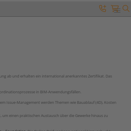
Toggle 
g ab und erhalten ein international anerkanntes Zertifikat. Das
oordinationsprozesse in BIM-Anwendungsfällen.
nd dem Issue-Management werden Themen wie Bauablauf (4D), Kosten
, um einen praktischen Austausch über die Gewerke hinaus zu