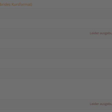
brides Kursformat)
Leider ausgeb
Leider ausgeb