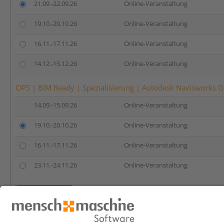
21.09.-22.09.26
Online-Veranstaltung
19.10.-20.10.26
Online-Veranstaltung
16.11.-17.11.26
Online-Veranstaltung
14.12.-15.12.26
Online-Veranstaltung
OPS | BIM Ready | Spezialisierung | Autodesk Navisworks G
14.09.-15.09.26
Online-Veranstaltung
19.10.-20.10.26
Online-Veranstaltung
16.11.-17.11.26
Online-Veranstaltung
23.11.-24.11.26
Online-Veranstaltung
Anmelden