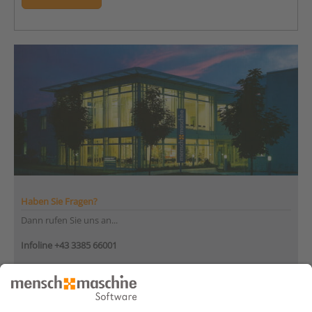
Haben Sie Fragen?
Dann rufen Sie uns an...
Infoline +43 3385 66001
Montag bis Donnerstag
von 08:30 bis 12:00 Uhr
und 12:30 bis 17:00 Uhr