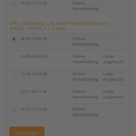
10.12.-11.12.26
Online-
Veranstaltung
OPS | BIM Ready | Autodesk Revit Architecture |
Aufbau | Modul 3 | 3-tägig
08.09.-10.09.26
Online-
Veranstaltung
14.09.-16.09.26
Online-
Leider
Veranstaltung
ausgebucht
12.10.-14.10.26
Online-
Leider
Veranstaltung
ausgebucht
02.11.-04.11.26
Online-
Leider
Veranstaltung
ausgebucht
15.12.-17.12.26
Online-
Veranstaltung
Anmelden