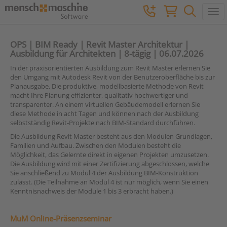
Togg
OPS | BIM Ready | Revit Master Architektur |
Ausbildung für Architekten | 8-tägig | 06.07.2026
In der praxisorientierten Ausbildung zum Revit Master erlernen Sie
den Umgang mit Autodesk Revit von der Benutzeroberfläche bis zur
Planausgabe. Die produktive, modellbasierte Methode von Revit
macht Ihre Planung effizienter, qualitativ hochwertiger und
transparenter. An einem virtuellen Gebäudemodell erlernen Sie
diese Methode in acht Tagen und können nach der Ausbildung
selbstständig Revit-Projekte nach BIM-Standard durchführen.
Die Ausbildung Revit Master besteht aus den Modulen Grundlagen,
Familien und Aufbau. Zwischen den Modulen besteht die
Möglichkeit, das Gelernte direkt in eigenen Projekten umzusetzen.
Die Ausbildung wird mit einer Zertifizierung abgeschlossen, welche
Sie anschließend zu Modul 4 der Ausbildung BIM-Konstruktion
zulässt. (Die Teilnahme an Modul 4 ist nur möglich, wenn Sie einen
Kenntnisnachweis der Module 1 bis 3 erbracht haben.)
MuM Online-Präsenzseminar