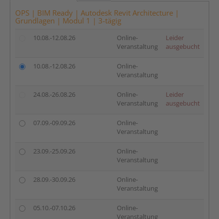
OPS | BIM Ready | Autodesk Revit Architecture |
Grundlagen | Modul 1 | 3-tägig
10.08.-12.08.26
Online-
Leider
Veranstaltung
ausgebucht
10.08.-12.08.26
Online-
Veranstaltung
24.08.-26.08.26
Online-
Leider
Veranstaltung
ausgebucht
07.09.-09.09.26
Online-
Veranstaltung
23.09.-25.09.26
Online-
Veranstaltung
28.09.-30.09.26
Online-
Veranstaltung
05.10.-07.10.26
Online-
Veranstaltung