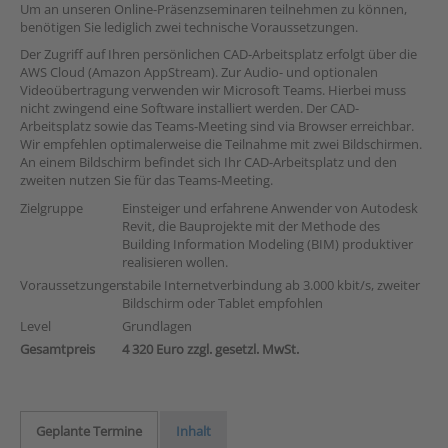
Um an unseren Online-Präsenzseminaren teilnehmen zu können,
benötigen Sie lediglich zwei technische Voraussetzungen.
Der Zugriff auf Ihren persönlichen CAD-Arbeitsplatz erfolgt über die
AWS Cloud (Amazon AppStream). Zur Audio- und optionalen
Videoübertragung verwenden wir Microsoft Teams. Hierbei muss
nicht zwingend eine Software installiert werden. Der CAD-
Arbeitsplatz sowie das Teams-Meeting sind via Browser erreichbar.
Wir empfehlen optimalerweise die Teilnahme mit zwei Bildschirmen.
An einem Bildschirm befindet sich Ihr CAD-Arbeitsplatz und den
zweiten nutzen Sie für das Teams-Meeting.
Zielgruppe
Einsteiger und erfahrene Anwender von Autodesk
Revit, die Bauprojekte mit der Methode des
Building Information Modeling (BIM) produktiver
realisieren wollen.
Voraussetzungen
stabile Internetverbindung ab 3.000 kbit/s, zweiter
Bildschirm oder Tablet empfohlen
Level
Grundlagen
Gesamtpreis
4 320 Euro zzgl. gesetzl. MwSt.
Geplante Termine
Inhalt