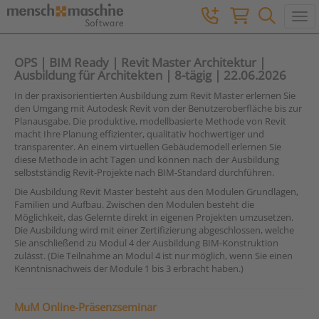
Togg
OPS | BIM Ready | Revit Master Architektur |
Ausbildung für Architekten | 8-tägig | 22.06.2026
In der praxisorientierten Ausbildung zum Revit Master erlernen Sie
den Umgang mit Autodesk Revit von der Benutzeroberfläche bis zur
Planausgabe. Die produktive, modellbasierte Methode von Revit
macht Ihre Planung effizienter, qualitativ hochwertiger und
transparenter. An einem virtuellen Gebäudemodell erlernen Sie
diese Methode in acht Tagen und können nach der Ausbildung
selbstständig Revit-Projekte nach BIM-Standard durchführen.
Die Ausbildung Revit Master besteht aus den Modulen Grundlagen,
Familien und Aufbau. Zwischen den Modulen besteht die
Möglichkeit, das Gelernte direkt in eigenen Projekten umzusetzen.
Die Ausbildung wird mit einer Zertifizierung abgeschlossen, welche
Sie anschließend zu Modul 4 der Ausbildung BIM-Konstruktion
zulässt. (Die Teilnahme an Modul 4 ist nur möglich, wenn Sie einen
Kenntnisnachweis der Module 1 bis 3 erbracht haben.)
MuM Online-Präsenzseminar