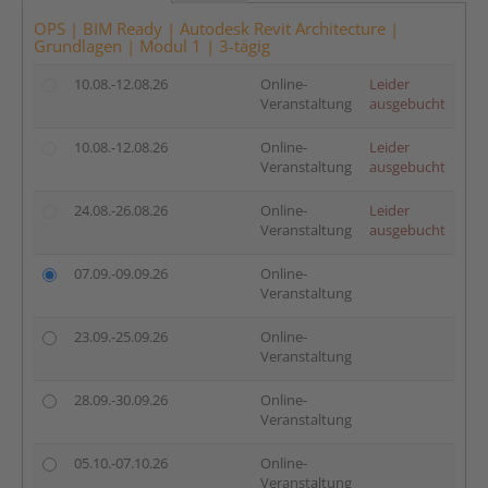
OPS | BIM Ready | Autodesk Revit Architecture |
Grundlagen | Modul 1 | 3-tägig
10.08.-12.08.26
Online-
Leider
Veranstaltung
ausgebucht
10.08.-12.08.26
Online-
Leider
Veranstaltung
ausgebucht
24.08.-26.08.26
Online-
Leider
Veranstaltung
ausgebucht
07.09.-09.09.26
Online-
Veranstaltung
23.09.-25.09.26
Online-
Veranstaltung
28.09.-30.09.26
Online-
Veranstaltung
05.10.-07.10.26
Online-
Veranstaltung