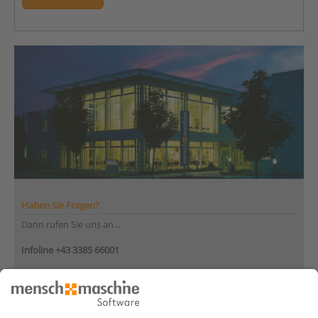
Haben Sie Fragen?
Dann rufen Sie uns an...
Infoline +43 3385 66001
Montag bis Donnerstag
von 08:30 bis 12:00 Uhr
und 12:30 bis 17:00 Uhr