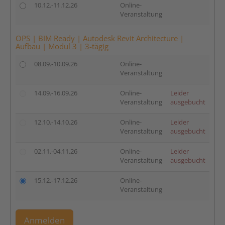
10.12.-11.12.26
Online-
Veranstaltung
OPS | BIM Ready | Autodesk Revit Architecture |
Aufbau | Modul 3 | 3-tägig
08.09.-10.09.26
Online-
Veranstaltung
14.09.-16.09.26
Online-
Leider
Veranstaltung
ausgebucht
12.10.-14.10.26
Online-
Leider
Veranstaltung
ausgebucht
02.11.-04.11.26
Online-
Leider
Veranstaltung
ausgebucht
15.12.-17.12.26
Online-
Veranstaltung
Anmelden