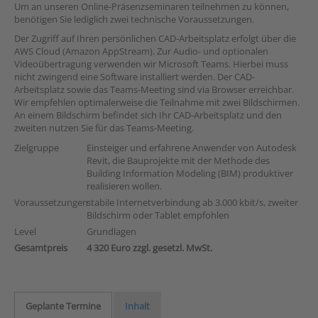
Um an unseren Online-Präsenzseminaren teilnehmen zu können,
benötigen Sie lediglich zwei technische Voraussetzungen.
Der Zugriff auf Ihren persönlichen CAD-Arbeitsplatz erfolgt über die
AWS Cloud (Amazon AppStream). Zur Audio- und optionalen
Videoübertragung verwenden wir Microsoft Teams. Hierbei muss
nicht zwingend eine Software installiert werden. Der CAD-
Arbeitsplatz sowie das Teams-Meeting sind via Browser erreichbar.
Wir empfehlen optimalerweise die Teilnahme mit zwei Bildschirmen.
An einem Bildschirm befindet sich Ihr CAD-Arbeitsplatz und den
zweiten nutzen Sie für das Teams-Meeting.
Zielgruppe
Einsteiger und erfahrene Anwender von Autodesk
Revit, die Bauprojekte mit der Methode des
Building Information Modeling (BIM) produktiver
realisieren wollen.
Voraussetzungen
stabile Internetverbindung ab 3.000 kbit/s, zweiter
Bildschirm oder Tablet empfohlen
Level
Grundlagen
Gesamtpreis
4 320 Euro zzgl. gesetzl. MwSt.
Geplante Termine
Inhalt