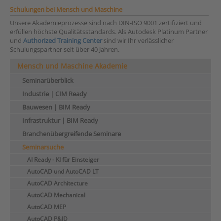
Schulungen bei Mensch und Maschine
Unsere Akademieprozesse sind nach DIN-ISO 9001 zertifiziert und
erfüllen höchste Qualitätsstandards. Als Autodesk Platinum Partner
und
Authorized Training Center
sind wir Ihr verlässlicher
Schulungspartner seit über 40 Jahren.
Mensch und Maschine Akademie
Seminarüberblick
Industrie | CIM Ready
Bauwesen | BIM Ready
Infrastruktur | BIM Ready
Branchenübergreifende Seminare
Seminarsuche
AI Ready - KI für Einsteiger
AutoCAD und AutoCAD LT
AutoCAD Architecture
AutoCAD Mechanical
AutoCAD MEP
AutoCAD P&ID