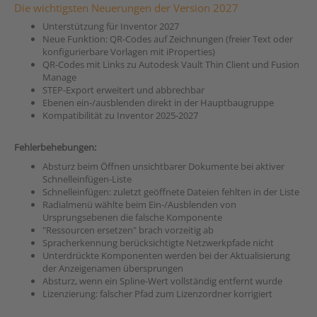
Die wichtigsten Neuerungen der Version 2027
Unterstützung für Inventor 2027
Neue Funktion: QR-Codes auf Zeichnungen (freier Text oder
konfigurierbare Vorlagen mit iProperties)
QR-Codes mit Links zu Autodesk Vault Thin Client und Fusion
Manage
STEP-Export erweitert und abbrechbar
Ebenen ein-/ausblenden direkt in der Hauptbaugruppe
Kompatibilität zu Inventor 2025-2027
Fehlerbehebungen:
Absturz beim Öffnen unsichtbarer Dokumente bei aktiver
Schnelleinfügen-Liste
Schnelleinfügen: zuletzt geöffnete Dateien fehlten in der Liste
Radialmenü wählte beim Ein-/Ausblenden von
Ursprungsebenen die falsche Komponente
"Ressourcen ersetzen" brach vorzeitig ab
Spracherkennung berücksichtigte Netzwerkpfade nicht
Unterdrückte Komponenten werden bei der Aktualisierung
der Anzeigenamen übersprungen
Absturz, wenn ein Spline-Wert vollständig entfernt wurde
Lizenzierung: falscher Pfad zum Lizenzordner korrigiert