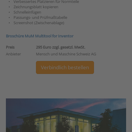
• Verbessertes Platzieren für Normteile
• Zeichnungsblatt kopieren
• Schnelleinfügen
• Passungs- und Prüfmaßtabelle
• Screenshot (Zwischenablage)
Broschüre MuM Multitool for Inventor
Preis
295 Euro zzgl. gesetzl. MwSt.
Anbieter
Mensch und Maschine Schweiz AG
Verbindlich bestellen