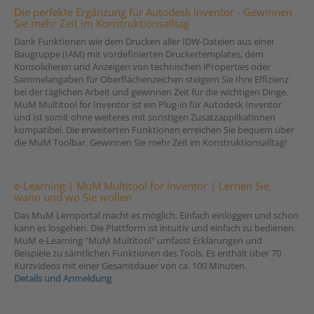
Die perfekte Ergänzung für Autodesk Inventor - Gewinnen
Sie mehr Zeit im Konstruktionsalltag
Dank Funktionen wie dem Drucken aller IDW-Dateien aus einer
Baugruppe (IAM) mit vordefinierten Druckertemplates, dem
Konsolidieren und Anzeigen von technischen iProperties oder
Sammelangaben für Oberflächenzeichen steigern Sie Ihre Effizienz
bei der täglichen Arbeit und gewinnen Zeit für die wichtigen Dinge.
MuM Multitool for Inventor ist ein Plug-in für Autodesk Inventor
und ist somit ohne weiteres mit sonstigen Zusatzapplikationen
kompatibel. Die erweiterten Funktionen erreichen Sie bequem über
die MuM Toolbar. Gewinnen Sie mehr Zeit im Konstruktionsalltag!
e-Learning | MuM Multitool for Inventor | Lernen Sie,
wann und wo Sie wollen
Das MuM Lernportal macht es möglich. Einfach einloggen und schon
kann es losgehen. Die Plattform ist intuitiv und einfach zu bedienen.
MuM e-Learning "MuM Multitool" umfasst Erklärungen und
Beispiele zu sämtlichen Funktionen des Tools. Es enthält über 70
Kurzvideos mit einer Gesamtdauer von ca. 100 Minuten.
Details und Anmeldung