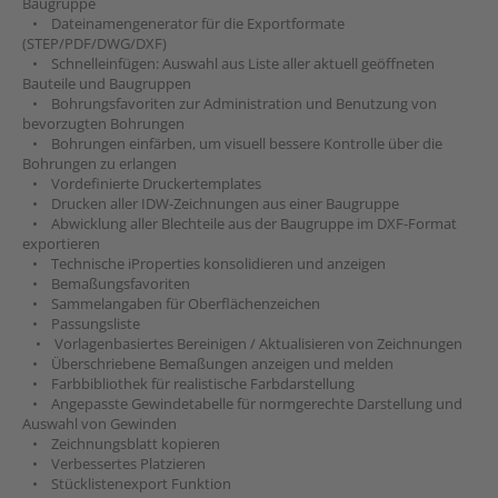
Baugruppe
• Dateinamengenerator für die Exportformate
(STEP/PDF/DWG/DXF)
• Schnelleinfügen: Auswahl aus Liste aller aktuell geöffneten
Bauteile und Baugruppen
• Bohrungsfavoriten zur Administration und Benutzung von
bevorzugten Bohrungen
• Bohrungen einfärben, um visuell bessere Kontrolle über die
Bohrungen zu erlangen
• Vordefinierte Druckertemplates
• Drucken aller IDW-Zeichnungen aus einer Baugruppe
• Abwicklung aller Blechteile aus der Baugruppe im DXF-Format
exportieren
• Technische iProperties konsolidieren und anzeigen
• Bemaßungsfavoriten
• Sammelangaben für Oberflächenzeichen
• Passungsliste
• Vorlagenbasiertes Bereinigen / Aktualisieren von Zeichnungen
• Überschriebene Bemaßungen anzeigen und melden
• Farbbibliothek für realistische Farbdarstellung
• Angepasste Gewindetabelle für normgerechte Darstellung und
Auswahl von Gewinden
• Zeichnungsblatt kopieren
• Verbessertes Platzieren
• Stücklistenexport Funktion