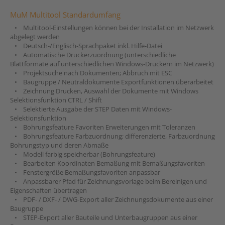
MuM Multitool Standardumfang
• Multitool-Einstellungen können bei der Installation im Netzwerk
abgelegt werden
• Deutsch-/Englisch-Sprachpaket inkl. Hilfe-Datei
• Automatische Druckerzuordnung (unterschiedliche
Blattformate auf unterschiedlichen Windows-Druckern im Netzwerk)
• Projektsuche nach Dokumenten; Abbruch mit ESC
• Baugruppe / Neutraldokumente Exportfunktionen überarbeitet
• Zeichnung Drucken, Auswahl der Dokumente mit Windows
Selektionsfunktion CTRL / Shift
• Selektierte Ausgabe der STEP Daten mit Windows-
Selektionsfunktion
• Bohrungsfeature Favoriten Erweiterungen mit Toleranzen
• Bohrungsfeature Farbzuordnung; differenzierte, Farbzuordnung
Bohrungstyp und deren Abmaße
• Modell farbig speicherbar (Bohrungsfeature)
• Bearbeiten Koordinaten Bemaßung mit Bemaßungsfavoriten
• Fenstergröße Bemaßungsfavoriten anpassbar
• Anpassbarer Pfad für Zeichnungsvorlage beim Bereinigen und
Eigenschaften übertragen
• PDF- / DXF- / DWG-Export aller Zeichnungsdokumente aus einer
Baugruppe
• STEP-Export aller Bauteile und Unterbaugruppen aus einer