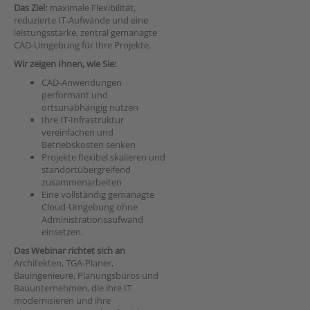
Das Ziel:
maximale Flexibilität,
reduzierte IT-Aufwände und eine
leistungsstarke, zentral gemanagte
CAD-Umgebung für Ihre Projekte.
Wir zeigen Ihnen, wie Sie:
CAD-Anwendungen
performant und
ortsunabhängig nutzen
Ihre IT-Infrastruktur
vereinfachen und
Betriebskosten senken
Projekte flexibel skalieren und
standortübergreifend
zusammenarbeiten
Eine vollständig gemanagte
Cloud-Umgebung ohne
Administrationsaufwand
einsetzen.
Das Webinar richtet sich an
Architekten, TGA-Planer,
Bauingenieure, Planungsbüros und
Bauunternehmen, die ihre IT
modernisieren und ihre