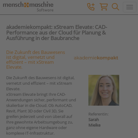
Togg
akademiekompakt: xStream Elevate: CAD-
Performance aus der Cloud für Planung &
Ausführung in der Baubranche
Die Zukunft des Bauwesens
ist digital, vernetzt und
effizient – mit xStream
Elevate.
Die Zukunft des Bauwesens ist digital,
vernetzt und effizient – mit xStream
Elevate.
xStream Elevate bringt Ihre CAD-
Anwendungen sicher, performant und
skalierbar in die Cloud. Ob AutoCAD,
Revit, Plant 3D oder Civil 3D, Sie
Referentin:
greifen jederzeit und von überall auf
Sarah
Ihre gewohnte Arbeitsumgebung zu,
Mielke
ganz ohne eigene Hardware oder
komplexe IT-Infrastruktur.