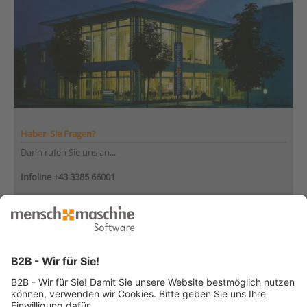
Haben Sie Fragen?
Dann rufen Sie uns an...
Infoline +43 3385 66001
Montag bis Donnerstag
von 08:30 bis 12:00 Uhr
und 12:30 bis 17:00 Uhr
Freitag
von 08:30 bis 12:30 Uhr
... oder senden Sie uns Ihre Nachricht
»