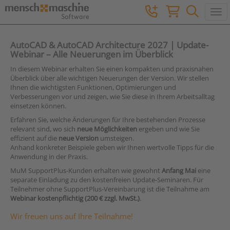
Togg
AutoCAD & AutoCAD Architecture 2027 | Update-
Webinar – Alle Neuerungen im Überblick
In diesem Webinar erhalten Sie einen kompakten und praxisnahen
Überblick über alle wichtigen Neuerungen der Version. Wir stellen
Ihnen die wichtigsten Funktionen, Optimierungen und
Verbesserungen vor und zeigen, wie Sie diese in Ihrem Arbeitsalltag
einsetzen können.
Erfahren Sie, welche Änderungen für Ihre bestehenden Prozesse
relevant sind, wo sich
neue Möglichkeiten
ergeben und wie Sie
effizient auf die
neue Version
umsteigen.
Anhand konkreter Beispiele geben wir Ihnen wertvolle Tipps für die
Anwendung in der Praxis.
MuM SupportPlus-Kunden erhalten wie gewohnt
Anfang Mai
eine
separate Einladung zu den kostenfreien Update-Seminaren. Für
Teilnehmer ohne SupportPlus-Vereinbarung ist die Teilnahme am
Webinar kostenpflichtig (200 € zzgl. MwSt.)
.
Wir freuen uns auf Ihre Teilnahme!