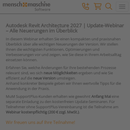
Togg
Autodesk Revit Architecture 2027 | Update-Webinar
– Alle Neuerungen im Überblick
In diesem Webinar erhalten Sie einen kompakten und praxisnahen
Überblick über alle wichtigen Neuerungen der Version. Wir stellen
Ihnen die wichtigsten Funktionen, Optimierungen und
Verbesserungen vor und zeigen, wie Sie diese in Ihrem Arbeitsalltag
einsetzen können.
Erfahren Sie, welche Änderungen für Ihre bestehenden Prozesse
relevant sind, wo sich
neue Möglichkeiten
ergeben und wie Sie
effizient auf die
neue Version
umsteigen.
Anhand konkreter Beispiele geben wir Ihnen wertvolle Tipps für die
Anwendung in der Praxis.
MuM SupportPlus-Kunden erhalten wie gewohnt
Anfang Mai
eine
separate Einladung zu den kostenfreien Update-Seminaren. Für
Teilnehmer ohne SupportPlus-Vereinbarung ist die Teilnahme am
Webinar kostenpflichtig (200 € zzgl. MwSt.)
.
Wir freuen uns auf Ihre Teilnahme!