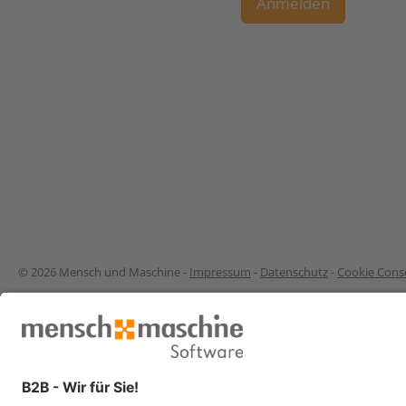
Anmelden
© 2026 Mensch und Maschine -
Impressum
-
Datenschutz
-
Cookie Conse