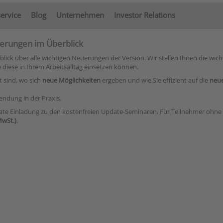
service
Blog
Unternehmen
Investor Relations
erungen im Überblick
ck über alle wichtigen Neuerungen der Version. Wir stellen Ihnen die wich
diese in Ihrem Arbeitsalltag einsetzen können.
 sind, wo sich
neue Möglichkeiten
ergeben und wie Sie effizient auf die
neue
endung in der Praxis.
ate Einladung zu den kostenfreien Update-Seminaren. Für Teilnehmer ohne
MwSt.)
.