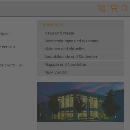
Infoservice
News und Presse
tigsten
Veranstaltungen und Webinare
 Version
Aktionen und Aktuelles
Auszubildende und Studenten
Magazin und Newsletter
 SupportPlus-
MuM vor Ort