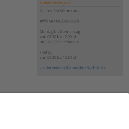
Haben Sie Fragen?
Dann rufen Sie uns an...
Infoline +43 3385 66001
Montag bis Donnerstag
von 08:30 bis 12:00 Uhr
und 12:30 bis 17:00 Uhr
Freitag
von 08:30 bis 12:30 Uhr
... oder senden Sie uns Ihre Nachricht
»