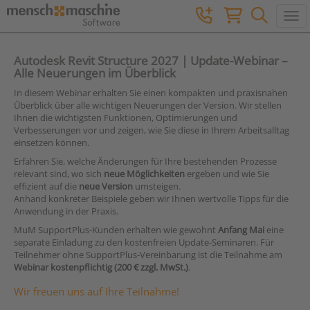
Togg
Autodesk Revit Structure 2027 | Update-Webinar –
Alle Neuerungen im Überblick
In diesem Webinar erhalten Sie einen kompakten und praxisnahen
Überblick über alle wichtigen Neuerungen der Version. Wir stellen
Ihnen die wichtigsten Funktionen, Optimierungen und
Verbesserungen vor und zeigen, wie Sie diese in Ihrem Arbeitsalltag
einsetzen können.
Erfahren Sie, welche Änderungen für Ihre bestehenden Prozesse
relevant sind, wo sich
neue Möglichkeiten
ergeben und wie Sie
effizient auf die
neue Version
umsteigen.
Anhand konkreter Beispiele geben wir Ihnen wertvolle Tipps für die
Anwendung in der Praxis.
MuM SupportPlus-Kunden erhalten wie gewohnt
Anfang Mai
eine
separate Einladung zu den kostenfreien Update-Seminaren. Für
Teilnehmer ohne SupportPlus-Vereinbarung ist die Teilnahme am
Webinar kostenpflichtig (200 € zzgl. MwSt.)
.
Wir freuen uns auf Ihre Teilnahme!