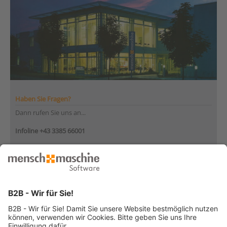
Haben Sie Fragen?
Dann rufen Sie uns an...
Infoline +43 3385 66001
Montag bis Donnerstag
von 08:30 bis 12:00 Uhr
und 12:30 bis 17:00 Uhr
Freitag
von 08:30 bis 12:30 Uhr
... oder senden Sie uns Ihre Nachricht
»