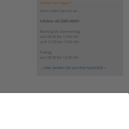
Haben Sie Fragen?
Dann rufen Sie uns an...
Infoline +43 3385 66001
Montag bis Donnerstag
von 08:30 bis 12:00 Uhr
und 12:30 bis 17:00 Uhr
Freitag
von 08:30 bis 12:30 Uhr
... oder senden Sie uns Ihre Nachricht
»