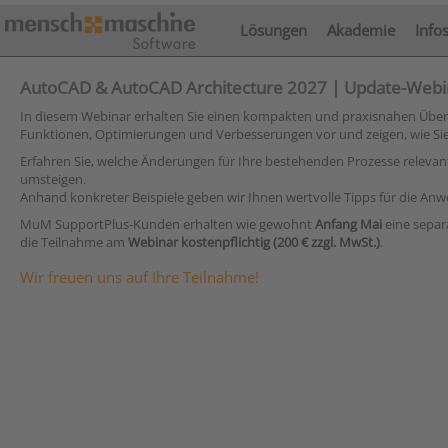
Lösungen
Akademie
Info
AutoCAD & AutoCAD Architecture 2027 | Update-Webin
In diesem Webinar erhalten Sie einen kompakten und praxisnahen Überbli
Funktionen, Optimierungen und Verbesserungen vor und zeigen, wie Sie 
Erfahren Sie, welche Änderungen für Ihre bestehenden Prozesse relevant
umsteigen.
Anhand konkreter Beispiele geben wir Ihnen wertvolle Tipps für die Anw
MuM SupportPlus-Kunden erhalten wie gewohnt
Anfang Mai
eine separ
die Teilnahme am
Webinar kostenpflichtig (200 € zzgl. MwSt.)
.
Wir freuen uns auf Ihre Teilnahme!