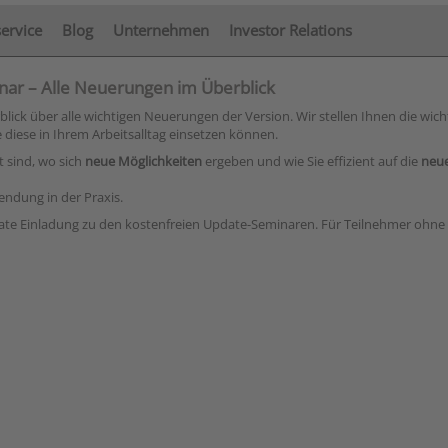
service
Blog
Unternehmen
Investor Relations
ar – Alle Neuerungen im Überblick
ck über alle wichtigen Neuerungen der Version. Wir stellen Ihnen die wich
diese in Ihrem Arbeitsalltag einsetzen können.
 sind, wo sich
neue Möglichkeiten
ergeben und wie Sie effizient auf die
neue
endung in der Praxis.
ate Einladung zu den kostenfreien Update-Seminaren. Für Teilnehmer ohne 