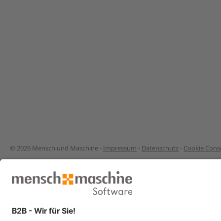
© 2026 Mensch und Maschine -
Impressum
-
Datenschutz
-
Cookie Conse