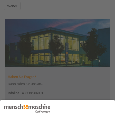
Haben Sie Fragen?
Dann rufen Sie uns an...
Infoline +43 3385 66001
Montag bis Donnerstag
von 08:30 bis 12:00 Uhr
und 12:30 bis 17:00 Uhr