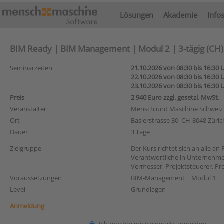
Lösungen
Akademie
Info
BIM Ready | BIM Management | Modul 2 | 3-tägig (CH) 
Seminarzeiten
21.10.2026 von 08:30 bis 16:30 
22.10.2026 von 08:30 bis 16:30 
23.10.2026 von 08:30 bis 16:30 
Preis
2 940 Euro zzgl. gesetzl. MwSt.
Veranstalter
Mensch und Maschine Schweiz
Ort
Baslerstrasse 30, CH-8048 Züric
Dauer
3 Tage
Zielgruppe
Der Kurs richtet sich an alle 
Verantwortliche in Unternehme
Vermesser, Projektsteuerer, Pro
Voraussetzungen
BIM-Management | Modul 1
Level
Grundlagen
Anmeldung