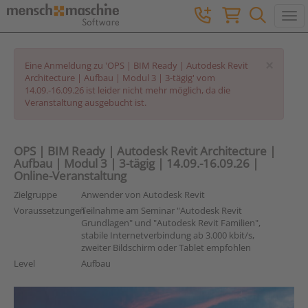
Togg
×
Eine Anmeldung zu 'OPS | BIM Ready | Autodesk Revit
Architecture | Aufbau | Modul 3 | 3-tägig' vom
14.09.-16.09.26 ist leider nicht mehr möglich, da die
Veranstaltung ausgebucht ist.
OPS | BIM Ready | Autodesk Revit Architecture |
Aufbau | Modul 3 | 3-tägig | 14.09.-16.09.26 |
Online-Veranstaltung
Zielgruppe
Anwender von Autodesk Revit
Voraussetzungen
Teilnahme am Seminar "Autodesk Revit
Grundlagen" und "Autodesk Revit Familien",
stabile Internetverbindung ab 3.000 kbit/s,
zweiter Bildschirm oder Tablet empfohlen
Level
Aufbau