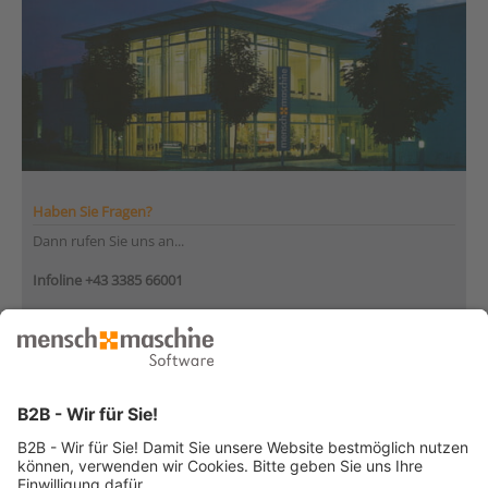
Haben Sie Fragen?
Dann rufen Sie uns an...
Infoline +43 3385 66001
Montag bis Donnerstag
von 08:30 bis 12:00 Uhr
und 12:30 bis 17:00 Uhr
Freitag
von 08:30 bis 12:30 Uhr
... oder senden Sie uns Ihre Nachricht
»