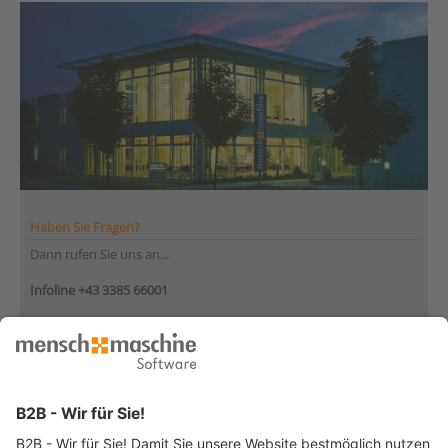
Haben Sie Fragen?
Dann rufen Sie uns an...
Infoline +43 3385 66001
Montag bis Donnerstag
von 08:30 bis 12:00 Uhr
und 12:30 bis 17:00 Uhr
Freitag
von 08:30 bis 12:30 Uhr