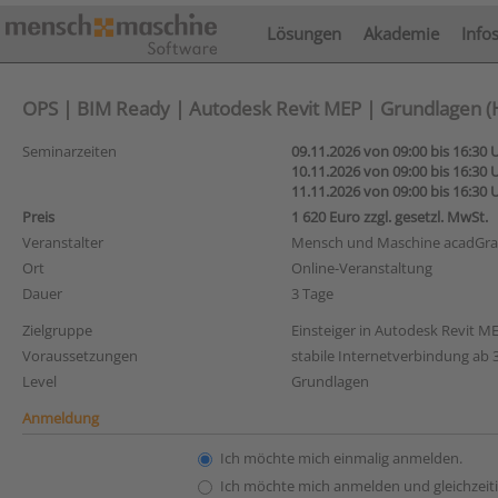
Lösungen
Akademie
Info
OPS | BIM Ready | Autodesk Revit MEP | Grundlagen (HL
Seminarzeiten
09.11.2026 von 09:00 bis 16:30 
10.11.2026 von 09:00 bis 16:30 
11.11.2026 von 09:00 bis 16:30 
Preis
1 620 Euro zzgl. gesetzl. MwSt.
Veranstalter
Mensch und Maschine acadG
Ort
Online-Veranstaltung
Dauer
3 Tage
Zielgruppe
Einsteiger in Autodesk Revit M
Voraussetzungen
stabile Internetverbindung ab 3
Level
Grundlagen
Anmeldung
Ich möchte mich einmalig anmelden.
Ich möchte mich anmelden und gleichzeiti