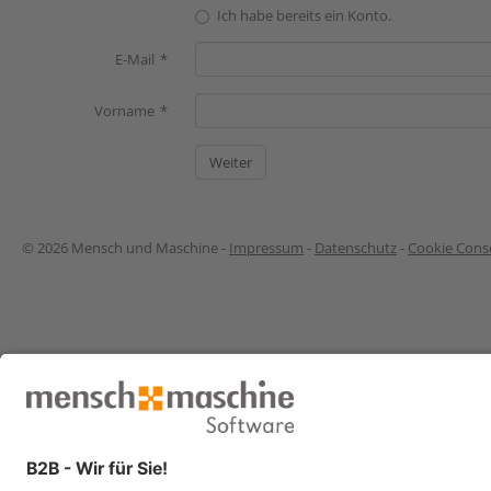
Ich habe bereits ein Konto.
E-Mail
Vorname
© 2026 Mensch und Maschine -
Impressum
-
Datenschutz
-
Cookie Conse