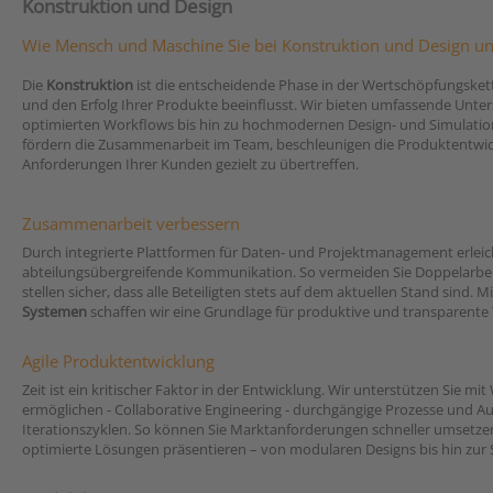
Konstruktion und Design
Wie Mensch und Maschine Sie bei Konstruktion und Design unt
Die
Konstruktion
ist die entscheidende Phase in der Wertschöpfungskett
und den Erfolg Ihrer Produkte beeinflusst. Wir bieten umfassende Unte
optimierten Workflows bis hin zu hochmodernen Design- und Simulati
fördern die Zusammenarbeit im Team, beschleunigen die Produktentwick
Anforderungen Ihrer Kunden gezielt zu übertreffen.
Zusammenarbeit verbessern
Durch integrierte Plattformen für Daten- und Projektmanagement erleich
abteilungsübergreifende Kommunikation. So vermeiden Sie Doppelarbei
stellen sicher, dass alle Beteiligten stets auf dem aktuellen Stand sind. M
Systemen
schaffen wir eine Grundlage für produktive und transparente
Agile Produktentwicklung
Zeit ist ein kritischer Faktor in der Entwicklung. Wir unterstützen Sie mit
ermöglichen - Collaborative Engineering - durchgängige Prozesse und 
Iterationszyklen. So können Sie Marktanforderungen schneller umsetze
optimierte Lösungen präsentieren – von modularen Designs bis hin zur 