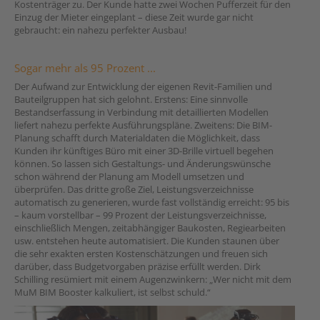
Kostenträger zu. Der Kunde hatte zwei Wochen Pufferzeit für den
Einzug der Mieter eingeplant – diese Zeit wurde gar nicht
gebraucht: ein nahezu perfekter Ausbau!
Sogar mehr als 95 Prozent ...
Der Aufwand zur Entwicklung der eigenen Revit-Familien und
Bauteilgruppen hat sich gelohnt. Erstens: Eine sinnvolle
Bestandserfassung in Verbindung mit detaillierten Modellen
liefert nahezu perfekte Ausführungspläne. Zweitens: Die BIM-
Planung schafft durch Materialdaten die Möglichkeit, dass
Kunden ihr künftiges Büro mit einer 3D-Brille virtuell begehen
können. So lassen sich Gestaltungs- und Änderungswünsche
schon während der Planung am Modell umsetzen und
überprüfen. Das dritte große Ziel, Leistungsverzeichnisse
automatisch zu generieren, wurde fast vollständig erreicht: 95 bis
– kaum vorstellbar – 99 Prozent der Leistungsverzeichnisse,
einschließlich Mengen, zeitabhängiger Baukosten, Regiearbeiten
usw. entstehen heute automatisiert. Die Kunden staunen über
die sehr exakten ersten Kostenschätzungen und freuen sich
darüber, dass Budgetvorgaben präzise erfüllt werden. Dirk
Schilling resümiert mit einem Augenzwinkern: „Wer nicht mit dem
MuM BIM Booster kalkuliert, ist selbst schuld.“