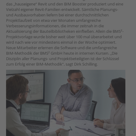
das „hauseigene“ Revit und den BIM Booster produziert und eine
Vielzahl eigener Revit-Familien entwickelt. Sämtliche Planungs-
und Ausbauvorhaben liefern bei einer durchschnittlichen
Projektlaufzeit von etwa vier Monaten umfangreiche
Verbesserungsinformationen, die immer zeitnah in die
Aktualisierung der Bauteilbibliotheken einﬂießen. Allein die BMS²-
Projektvorlage wurde bisher weit über 100 mal überarbeitet und
wird nach wie vor mindestens einmal in der Woche optimiert.
Neue Mitarbeiter erlernen die Software und die umfangreiche
BIM-Methodik der BMS² GmbH heute in internen Kursen. „Die
Disziplin aller Planungs- und Projektbeteiligten ist der Schlüssel
zum Erfolg einer BIM-Methodik“, sagt Dirk Schilling.