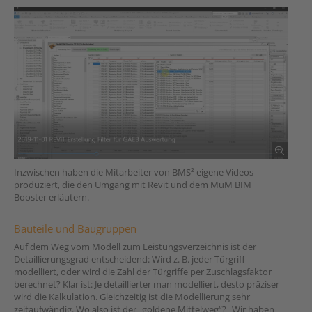
Inzwischen haben die Mitarbeiter von BMS² eigene Videos
produziert, die den Umgang mit Revit und dem MuM BIM
Booster erläutern.
Bauteile und Baugruppen
Auf dem Weg vom Modell zum Leistungsverzeichnis ist der
Detaillierungsgrad entscheidend: Wird z. B. jeder Türgriff
modelliert, oder wird die Zahl der Türgriffe per Zuschlagsfaktor
berechnet? Klar ist: Je detaillierter man modelliert, desto präziser
wird die Kalkulation. Gleichzeitig ist die Modellierung sehr
zeitaufwändig. Wo also ist der „goldene Mittelweg“? „Wir haben