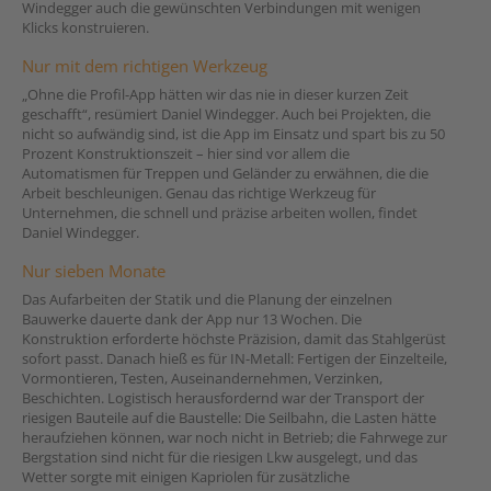
Windegger auch die gewünschten Verbindungen mit wenigen
Klicks konstruieren.
Nur mit dem richtigen Werkzeug
„Ohne die Profil-App hätten wir das nie in dieser kurzen Zeit
geschafft“, resümiert Daniel Windegger. Auch bei Projekten, die
nicht so aufwändig sind, ist die App im Einsatz und spart bis zu 50
Prozent Konstruktionszeit – hier sind vor allem die
Automatismen für Treppen und Geländer zu erwähnen, die die
Arbeit beschleunigen. Genau das richtige Werkzeug für
Unternehmen, die schnell und präzise arbeiten wollen, findet
Daniel Windegger.
Nur sieben Monate
Das Aufarbeiten der Statik und die Planung der einzelnen
Bauwerke dauerte dank der App nur 13 Wochen. Die
Konstruktion erforderte höchste Präzision, damit das Stahlgerüst
sofort passt. Danach hieß es für IN-Metall: Fertigen der Einzelteile,
Vormontieren, Testen, Auseinandernehmen, Verzinken,
Beschichten. Logistisch herausfordernd war der Transport der
riesigen Bauteile auf die Baustelle: Die Seilbahn, die Lasten hätte
heraufziehen können, war noch nicht in Betrieb; die Fahrwege zur
Bergstation sind nicht für die riesigen Lkw ausgelegt, und das
Wetter sorgte mit einigen Kapriolen für zusätzliche