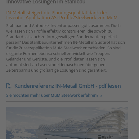
Innovative Lösungen im Stahlbau
IN-Metall steigert die Planungsqualität dank der
Inventor-Applikation ASi-Profile/Steelwork von MuM.
Stahlbau und Autodesk Inventor passen gut zusammen. Doch
wie lassen sich Profile effektiv konstruieren, die sowohl zu
Standard- als auch zu formgewaltigen Sonderbauten perfekt
passen? Das Stahlbauunternehmen IN-Metall in Südtirol hat sich
für die Zusatzapplikation MuM Steelwork entschieden. So sind
elegante Formen ebenso schnell entwickelt wie Treppen,
Geländer und Gerüste, und die Profildaten lassen sich
automatisiert an Laserschneidemaschinen übergeben.
Zeitersparnis und großartige Lösungen sind garantiert.
Kundenreferenz IN-Metall GmbH - pdf lesen
Sie möchten mehr über MuM Steelwork erfahren? »