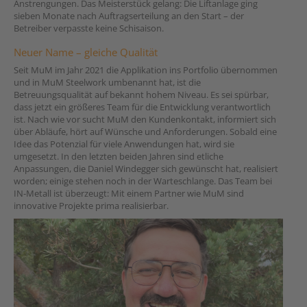
Anstrengungen. Das Meisterstück gelang: Die Liftanlage ging
sieben Monate nach Auftragserteilung an den Start – der
Betreiber verpasste keine Schisaison.
Neuer Name – gleiche Qualität
Seit MuM im Jahr 2021 die Applikation ins Portfolio übernommen
und in MuM Steelwork umbenannt hat, ist die
Betreuungsqualität auf bekannt hohem Niveau. Es sei spürbar,
dass jetzt ein größeres Team für die Entwicklung verantwortlich
ist. Nach wie vor sucht MuM den Kundenkontakt, informiert sich
über Abläufe, hört auf Wünsche und Anforderungen. Sobald eine
Idee das Potenzial für viele Anwendungen hat, wird sie
umgesetzt. In den letzten beiden Jahren sind etliche
Anpassungen, die Daniel Windegger sich gewünscht hat, realisiert
worden; einige stehen noch in der Warteschlange. Das Team bei
IN-Metall ist überzeugt: Mit einem Partner wie MuM sind
innovative Projekte prima realisierbar.