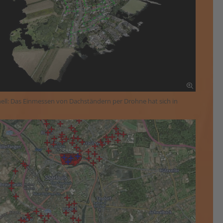
nell: Das Einmessen von Dachständern per Drohne hat sich in