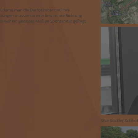
nd, damit man die Dachständer und ihre
eitungen mussten in eine bestimmte Richtung
s war ein gewisses Maß an Spontanität gefragt.
Silke Kockler-Schik